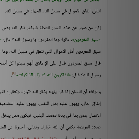
الليل، إنفاق الأموال في سبيل الله، الجهاد في سبيل الله.
إذن من عجز عن هذه الأمور الثلاثة فليكثر ذكر الله يصل ب
سبق المفردون
، قالوا: وما المفردون يا رسول الله؟ قال:
سبق المفردون أهل الأموال التي تنفق في سبيل الله، وما ق
قال: سبق المفردون فدل على الإطلاق أنهم سبقوا كل أصحاب ا
[6]
رسول الله؟ قال:
الذاكرون الله كثيرًا والذاكرات
.
والواقع أن اللسان إذا كان يلهج بذكر الله -تبارك وتعالى- ك
إنفاق المال، ويهون عليه بذل النفس، ويهون عليه التضحية
الإنسان يضن بما في يده؛ لضعف اليقين، فيكون ممن يبخل عن 
صلاة الفريضة يكفي أن الله -تبارك وتعالى- أخبرنا عن المن