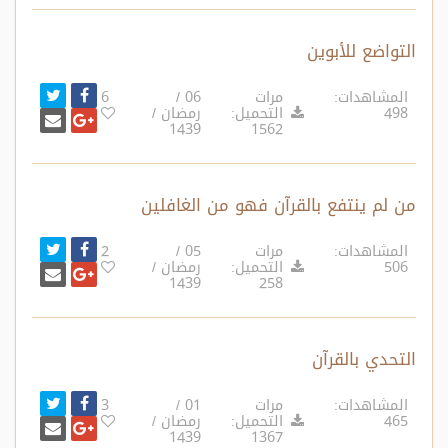
التواضع للأبوين
انشر تغ
شارك على ف
المشاهدات:
مرات
06 /
6
498
التحميل:
رمضان /
أرسل بري
شارك على غ
1439
1562
من لم ينتفع بالقرآن فهو من الغافلين
انشر تغ
شارك على ف
المشاهدات:
مرات
05 /
2
506
التحميل:
رمضان /
أرسل بري
شارك على غ
1439
258
التحدي بالقرآن
انشر تغ
شارك على ف
المشاهدات:
مرات
01 /
3
465
التحميل:
رمضان /
أرسل بري
شارك على غ
1439
1367