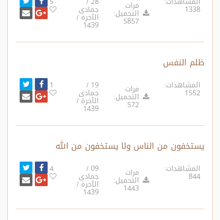
المشاهدات:
28 /
5
مرات
1338
جمادى
أرسل بري
شارك على غ
التحميل:
الآخرة /
5857
1439
ظلم النفس
انشر تغ
شارك على ف
المشاهدات:
19 /
1
مرات
1552
جمادى
أرسل بري
شارك على غ
التحميل:
الآخرة /
572
1439
يستخفون من الناس ولا يستخفون من الله
انشر تغ
شارك على ف
المشاهدات:
09 /
4
مرات
844
جمادى
أرسل بري
شارك على غ
التحميل:
الآخرة /
1443
1439