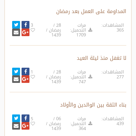
المداومة على العمل بعد رمضان
انشر تغ
شارك على ف
المشاهدات:
مرات
28 /
3
365
التحميل:
رمضان /
أرسل بري
شارك على غ
1439
1709
لا تغفل منذ ليلة العيد
انشر تغ
شارك على ف
المشاهدات:
مرات
28 /
1
277
التحميل:
رمضان /
أرسل بري
شارك على غ
1439
747
بناء الثقة بين الوالدين والأولاد
انشر تغ
شارك على ف
المشاهدات:
مرات
06 /
5
439
التحميل:
رمضان /
أرسل بري
شارك على غ
1439
364