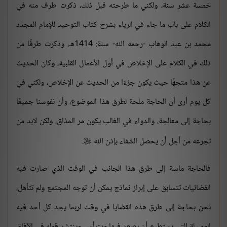
خمسة عشر سنة، ولكني ما طرحته قبل ذلك، ذكرت طرف منه في
الكلام على باب ما جاء في الرياء بشرح كتاب التوحيد للإمام المجدد
محمد بن عبد الوهاب -رحمه الله- سنة: 1414هـ، وذكرت طرفًا من
ذلك في الكلام على الإخلاص في أول الأعمال القلبية، وكان الحديث
عن هذا متجهًا حيث يكون جزءًا من الحديث عن الإخلاص، ولكني في
كل يوم أرى أن الحاجة ملحة لطرق هذا الموضوع، وأن نفوسنا جميعًا
بحاجة إلى معالجة، والدواء في الغالب يكون مر المذاق، ولكن لابد من
تجرعه من أجل أن يحصل الشفاء بإذن الله
.

فالحاجة ماسة إلى طرق هذا الجانب في الوقت الذي صارت فيه
الفضائيات تتسابق على إبراز نماذج يمكن أن توجه المجتمع ولم تتأهل،
نحن بحاجة إلى طرق هذه القضايا في وقت لربما يجد كل أحد فيه
الوسيلة التي يستطيع أن يصعد فيها ويترأس، وينتشر قوله في الآفاق