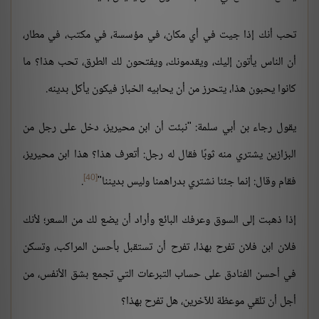
تحب أنك إذا جيت في أي مكان، في مؤسسة، في مكتب، في مطار،
أن الناس يأتون إليك، ويقدمونك، ويفتحون لك الطرق، تحب هذا؟ ما
كانوا يحبون هذا، يتحرز من أن يحابيه الخباز فيكون يأكل بدينه.
يقول رجاء بن أبي سلمة: "نبئت أن ابن محيريز، دخل على رجل من
البزازين يشتري منه ثوبًا فقال له رجل: أتعرف هذا؟ هذا ابن محيريز،
[40]
فقام وقال: إنما جئنا نشتري بدراهمنا وليس بديننا"
.
إذا ذهبت إلى السوق وعرفك البائع وأراد أن يضع لك من السعر؛ لأنك
فلان ابن فلان تفرح بهذا، تفرح أن تستقبل بأحسن المراكب، وتسكن
في أحسن الفنادق على حساب التبرعات التي تجمع بشق الأنفس، من
أجل أن تلقي موعظة للآخرين، هل تفرح بهذا؟