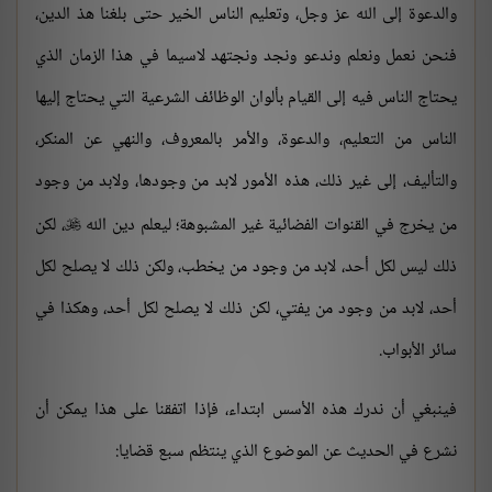
والدعوة إلى الله عز وجل، وتعليم الناس الخير حتى بلغنا هذ الدين،
فنحن نعمل ونعلم وندعو ونجد ونجتهد لاسيما في هذا الزمان الذي
يحتاج الناس فيه إلى القيام بألوان الوظائف الشرعية التي يحتاج إليها
الناس من التعليم، والدعوة، والأمر بالمعروف، والنهي عن المنكر،
والتأليف، إلى غير ذلك، هذه الأمور لابد من وجودها، ولابد من وجود
من يخرج في القنوات الفضائية غير المشبوهة؛ ليعلم دين الله
، لكن

ذلك ليس لكل أحد، لابد من وجود من يخطب، ولكن ذلك لا يصلح لكل
أحد، لابد من وجود من يفتي، لكن ذلك لا يصلح لكل أحد، وهكذا في
سائر الأبواب.
فينبغي أن ندرك هذه الأسس ابتداء، فإذا اتفقنا على هذا يمكن أن
نشرع في الحديث عن الموضوع الذي ينتظم سبع قضايا: