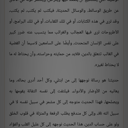
عن طريق الوسائط، والوسائل الحديثة، فيكتب ثم يكتب، ثم يكتب،
وقد ترى في هذه الكتابات، أو في تلك اللقاءات، أو في تلك البرامج، أو
الأطروحات ترى فيها العجائب والغرائب مما يتسبب عنه ضرر كبير
على نفس الإنسان المتحدث، وأيضًا على السامعين لاسيما أن القضية
في الغالب تتعلق بالدين، فلابد من حمايته وحراسته، وأن يحتاط له ما
لا يحتاط لغيره.
حديثنا هو رسالة نوجهها إلى من ابتلي، وكل أحد أدرى بحاله، وما
يعانيه من الأوضار والأدواء، فيلتفت إلى نفسه التفاتة يقومها به
ويصلحها، فهذا الحديث متوجه إلى كل مشمر في سبيل نفسه لا في
سبيل الله
، وإلى كل مندفع يطلب الرفعة والمنزلة في قلوب الخلق

ولو على حساب الدين، هذا الحديث نوجهه إلى كل عليل القلب والفؤاد