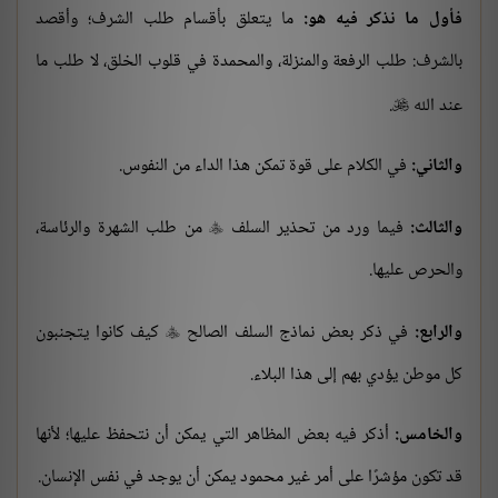
فأول ما نذكر فيه هو:
ما يتعلق بأقسام طلب الشرف؛ وأقصد
بالشرف: طلب الرفعة والمنزلة، والمحمدة في قلوب الخلق، لا طلب ما
عند الله
.

والثاني:
في الكلام على قوة تمكن هذا الداء من النفوس.
والثالث:
فيما ورد من تحذير السلف
من طلب الشهرة والرئاسة،

والحرص عليها.
والرابع:
في ذكر بعض نماذج السلف الصالح
كيف كانوا يتجنبون

كل موطن يؤدي بهم إلى هذا البلاء.
والخامس:
أذكر فيه بعض المظاهر التي يمكن أن نتحفظ عليها؛ لأنها
قد تكون مؤشرًا على أمر غير محمود يمكن أن يوجد في نفس الإنسان.