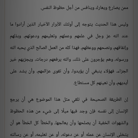
ممن يصارع ويعارك وينافس من أجل حظوظ النفس.
وليس هذا الحديث يتوجه إلى أولئك الأبرار الأخيار الذين أرادوا ما
عند الله عز وجل في علمهم وعملهم وتعليمهم ودعوتهم، وبذلهم
وإنفاقهم، ونصحهم ووعظهم، فهذا كله من العمل الصالح الذي يحبه الله
ورسوله، وهم يؤجرون على ذلك، والله يرفعهم درجات، ويجزيهم خير
الجزاء، فهؤلاء ينبغي أن يؤيدوا، وأن تقوى عزائمهم، وأن يشد على
أيديهم، وأن نعينهم كل مستطاع.
إن الطريقة الصحيحة في تلقي مثل هذا الموضوع هي أن يرجع
الإنسان إلى نفسه فإن وجد فيها ميلًا إلى شيء من هذه الحظوظ
والشهوات الخفية أن يصلحها وأن يعالجها، والخطأ كل الخطأ هو أن
يتخلى الإنسان عن عمله أو عن دعوته، أو عن تعليمه، أو عن رسالته