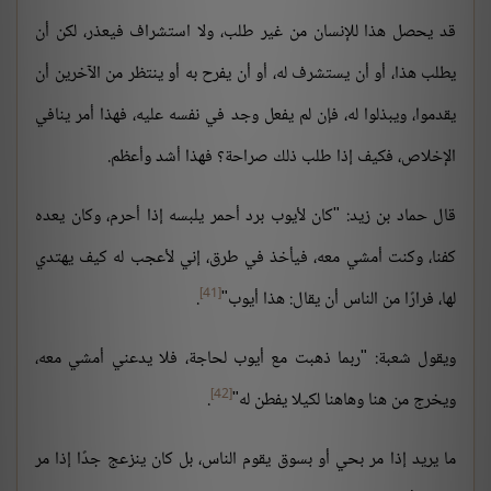
قد يحصل هذا للإنسان من غير طلب، ولا استشراف فيعذر، لكن أن
يطلب هذا، أو أن يستشرف له، أو أن يفرح به أو ينتظر من الآخرين أن
يقدموا، ويبذلوا له، فإن لم يفعل وجد في نفسه عليه، فهذا أمر ينافي
الإخلاص، فكيف إذا طلب ذلك صراحة؟ فهذا أشد وأعظم.
قال حماد بن زيد: "كان لأيوب برد أحمر يلبسه إذا أحرم، وكان يعده
كفنا، وكنت أمشي معه، فيأخذ في طرق، إني لأعجب له كيف يهتدي
[41]
لها، فرارًا من الناس أن يقال: هذا أيوب"
.
ويقول شعبة: "ربما ذهبت مع أيوب لحاجة، فلا يدعني أمشي معه،
[42]
ويخرج من هنا وهاهنا لكيلا يفطن له"
.
ما يريد إذا مر بحي أو بسوق يقوم الناس، بل كان ينزعج جدًا إذا مر