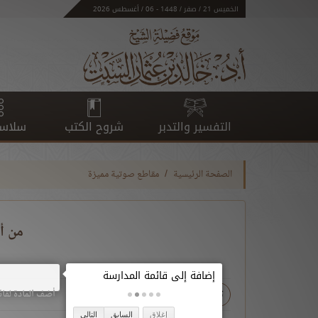
الخميس 21 / صفر / 1448 - 06 / أغسطس 2026
التفسير والتدبر
شروح الكتب
سلاسل
الصفحة الرئيسية
مقاطع صوتية مميزة
من أس
تحميل
أضف المادة لقائ
إغلاق
السابق
التالي