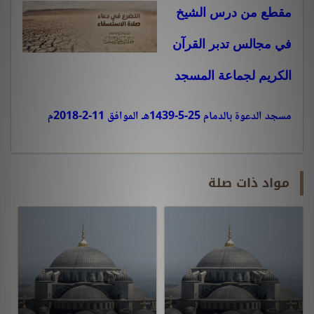
مقطع من درس الشيخ
في مجالس تدبر القرآن
الكريم لجماعة المسجد
مسجد الدعوة بالدمام
25-5-1439هـ
الموافق
11-2-2018م
مواد ذات صلة