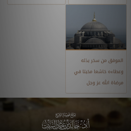
الموفق من سخر بذله
وعطاءه خاشعا مخبتا في
مرضاة الله عز وجل