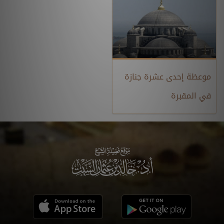
موعظة إحدى عشرة جنازة
في المقبرة