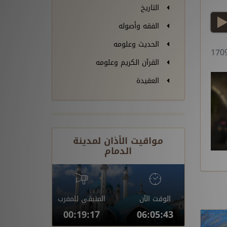
التاريخ
play
الفقه وأصوله
الحديث وعلومه
القرآن الكريم وعلومه
العقيدة
مواقيت الأذان لمدينة
الدمام
الوقت الآن
المتبقي للمفرب
00:19:16
06:05:44