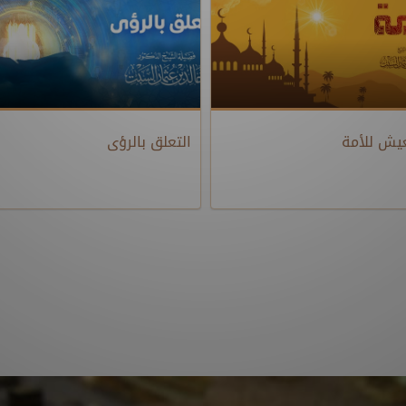
يش للأمة
التعلق بالرؤى