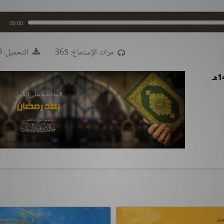
00:00
مرات الإستماع: 365
التحميل: 1709