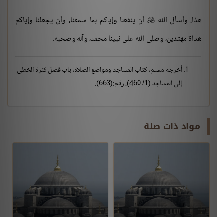
هذا، وأسأل الله
أن ينفعنا وإياكم بما سمعنا، وأن يجعلنا وإياكم

هداة مهتدين، وصلى الله على نبينا محمد، وآله وصحبه.
أخرجه مسلم، كتاب المساجد ومواضع الصلاة، باب فضل كثرة الخطى
إلى المساجد (1/ 460)، رقم:(663).
مواد ذات صلة