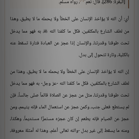
[1]
[البقرة: 286]، قال: نعم"
، رواه مسلم.
أي: أن الله لا يؤاخذ الإنسان على الخطأ ولا يحمله ما لا يطيق، وهذا
من لطف الشارع بالمكلفين، فكل ما كلفنا الله
به فهو مما يدخل

تحت طوقنا وقدرتنا، والإنسان إذا عجز عن العبادة فتارة تسقط عنه
بالكلية، وتارة تتحول إلى بدل.
إن الله لا يؤاخذ الإنسان على الخطأ ولا يحمله ما لا يطيق، وهذا من
لطف الشارع بالمكلفين، فكل ما كلفنا الله -عز وجل- به فهو مما يدخل
تحت طوقنا وقدرتنا، مثل من عجز عن الصلاة قائماً صلى جالساً، فإن
لم يستطع فعلى جنب، وكمن عجز عن استعمال الماء فإنه يتيمم، ومن
عجز عن الصيام فإنه يطعم إن كان عجزه مستمرًّا مستديماً، وهكذا،
ومنه ما يسقط إلى غير بدل -والله تعالى أعلم، وهذا له أمثلة معروفة،