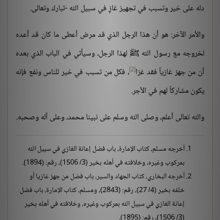
دله على خير وتسبب في تجهيز غازٍ في سبيل الله -تبارك وتعالى.
والأمر الآخر: هو أن هذا الرجل الذي قد مرض أعطى ما كان قد أعده
لخروجه مع رسول الله ﷺ لهذا الرجل، وسيأتي في الباب الذي بعده
[2]
أن من جهز غازياً فقد غزا
، فكل من تسبب في خير للناس ونفع فإنه
يكون مشاركاً لهم في الأجر.
والله تعالى أعلم، وصلى الله وسلم على نبينا محمد، وعلى آله وصحبه.
أخرجه مسلم، كتاب الإمارة، باب فضل إعانة الغازي في سبيل الله
بمركوب وغيره، وخلافته في أهله بخير (3/ 1506)، رقم: (1894).
أخرجه البخاري، كتاب الجهاد والسير، باب فضل من جهز غازيا أو
خلفه بخير (4/ 27)، رقم: (2843)، ومسلم، كتاب الإمارة، باب فضل
إعانة الغازي في سبيل الله بمركوب وغيره، وخلافته في أهله بخير
(3/ 1506)، رقم: (1895).