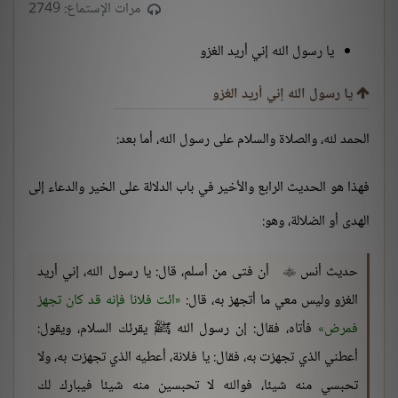
مرات الإستماع: 2749
يا رسول الله إني أريد الغزو
يا رسول الله إني أريد الغزو
الحمد لله، والصلاة والسلام على رسول الله، أما بعد:
فهذا هو الحديث الرابع والأخير في باب الدلالة على الخير والدعاء إلى
الهدى أو الضلالة، وهو:
حديث أنس
أن فتى من أسلم، قال: يا رسول الله، إني أريد

الغزو وليس معي ما أتجهز به، قال:
ائت فلانا فإنه قد كان تجهز
فمرض
فأتاه، فقال: إن رسول الله ﷺ يقرئك السلام، ويقول:
أعطني الذي تجهزت به، فقال: يا فلانة، أعطيه الذي تجهزت به، ولا
تحبسي منه شيئا، فوالله لا تحبسين منه شيئا فيبارك لك