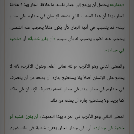
جداره
يحتمل أن يرجع إلى جدار نفسه، ما علاقة الجار بهذا؟ علاقة
الجار بهذا أن هذا الخشب الذي يضعه الإنسان في جداره -في جدار
بيته- قد يتسبب في أذية الجار، كأن يكون مثلاً يحجب عنه الشمس،
يحجب عنه الضوء، يتسبب له بأي سبب،
أن يغرز خشبةً
أو
خشبه
في جداره
.
والمعنى الثاني وهو الأقرب -والله تعالى أعلم، ونقول: الأقرب؛ لأنه لا
يمتنع على الإنسان أصلاً ولا يستطيع جاره أن يمنعه من أن يتصرف
في جداره، في جدار بيته، في جدار نفسه، يتصرف الإنسان في ملكه
كما يريد، ولا يستطيع جاره أن يمنعه من ذلك.
المعنى الثاني وهو الأقرب في المراد بهذا الحديث
أن يغرز خشبه أو
خشبة في جداره
أي: في جدار الجار، يعني: خشبة في ملك غيره،