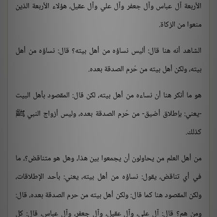
الأربعة آل عباس وآل جعفر وآل علي وآل عقيل، هؤلاء الأربعة الذين
منعوا من الزكاة.
الشاهد أنه هنا قال: أليس نساؤه من أهل بيته؟ قال: نساؤه من أهل
بيته، ولكن أهل بيته من حُرم الصدقة بعده.
هو ما أنكر هنا أن نساءه من أهل بيته، لكن قال: المقصود بأهل البيت
-يعني: بإطلاق أضيق- من حُرم الصدقة بعده، وليس أزواج النبي ﷺ
كذلك.
من أهل العلم من يحاولون أن يجمعوا بين هذا، وهل هو متناقض؟، ما
في أي تناقض، يقول: نساؤه من أهل بيته، يعني: بأحد الإطلاقات،
ولكن المقصود هنا كما قال: ولكن أهل بيته من حرم الصدقة بعده، قال:
ومن هم؟ قال: آل علي، وآل عقيل، وآل جعفر، وآل عباس، قال: كل