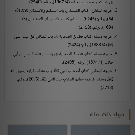
، باب تحريم سب الصحابة (4/ 1967)، برقم: (2540).

أخرجه البخاري، كتاب الاستئذان، باب التسليم والاستئذان ثلاثا، (8/
54)، برقم: (6245)، ومسلم، كتاب الآداب، باب الاستئذان، (3/
1694)، برقم: (2153).
أخرجه مسلم، كتاب فضائل الصحابة
، باب فضائل أهل بيت النبي

ﷺ (4/ 1883)، رقم: (2424).
أخرجه مسلم، كتاب فضائل الصحابة
، باب من فضائل علي بن أبي

طالب (4/ 1874)، برقم: (2408).
أخرجه البخاري، كتاب أصحاب النبي ﷺ، باب مناقب قرابة رسول الله
ﷺ، ومنقبة فاطمة -عليها السلام- بنت النبي ﷺ، (5/ 20)، برقم:
(3713).
مواد ذات صلة