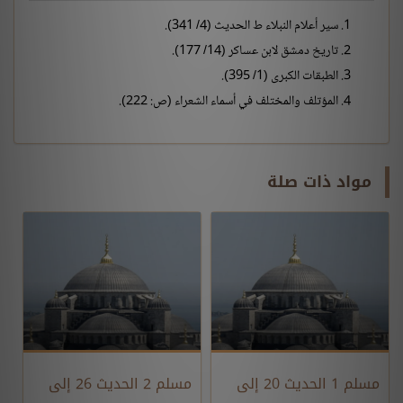
سير أعلام النبلاء ط الحديث (4/ 341).
تاريخ دمشق لابن عساكر (14/ 177).
الطبقات الكبرى (1/ 395).
المؤتلف والمختلف في أسماء الشعراء (ص: 222).
مواد ذات صلة
مسلم 1 الحديث 20 إلى
مسلم 2 الحديث 26 إلى