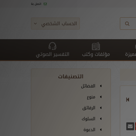
اتصل بنا
الحساب الشخصي
ميزة
مؤلفات وكتب
التفسير الصوتي
التصنيفات
الفضائل
منوع
الرقائق
السلوك
غريدة
يسبوك
أرسل بريدًا
ارك على غوغل بلس
الدعوة