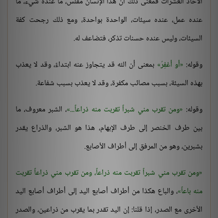
الآحاد العشرات فمعنى ذلك أن هذا الإنسان مفلس، ما عنده شيء، ما
عنده عمل، عنده سيئات، الواحدة بواحدة، ومع ذلك رجحت كفة
السيئات، وليس عنده حسنات تذكر، فتضاعف له.
وقوله:
أو أغفِرُ
بمعنى أن الله قد يتجاوز عنه ابتداءً، وقد لا يعذب
بهذه السيئة، بسبب مصائب مكفرة، وقد لا يعذب بسبب شفاعة.
وقوله:
ومن تقرب مني شبراً تقربت منه ذراعاً...
، الشبر معروف، ما
بين طرف الخنصر إلى طرف الإبهام، هذا هو الشبر، والذراع يقدر
بشبرين، وهو من المرفق إلى أطراف الأصابع.
ومن تقرب مني شبراً تقربت منه ذراعاً، ومن تقرب مني ذراعاً تقربت
منه باعاً
، والباع هكذا من أطراف أصابع اليد إلى أطراف أصابع اليد
الأخرى مع الصدر، إذا قلنا: إن اليد تقدر بما يقرب من ذراعين، والصدر