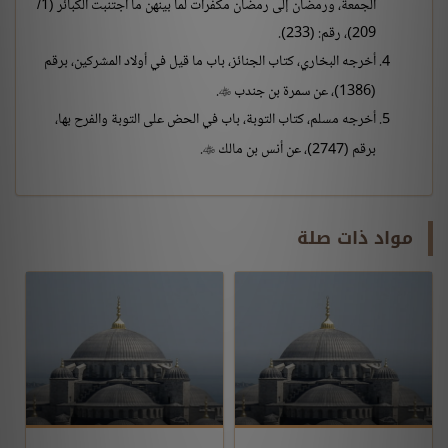
الجمعة، ورمضان إلى رمضان مكفرات لما بينهن ما اجتنبت الكبائر (1/
209)، رقم: (233).
أخرجه البخاري، كتاب الجنائز، باب ما قيل في أولاد المشركين، برقم
(1386)، عن سمرة بن جندب
.

أخرجه مسلم، كتاب التوبة، باب في الحض على التوبة والفرح بها،
برقم (2747)، عن أنس بن مالك
.

مواد ذات صلة