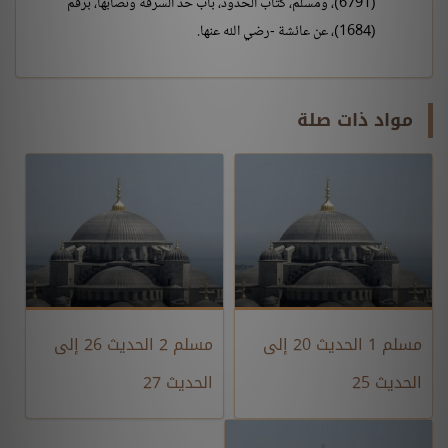
(6791)، ومسلم، كتاب الحدود، باب حد السرقة ونصابها، برقم
(1684)، عن عائشة -رضي الله عنها.
مواد ذات صلة
مسلم 1 الحديث 20 إلى
مسلم 2 الحديث 26 إلى
الحديث 25
الحديث 27