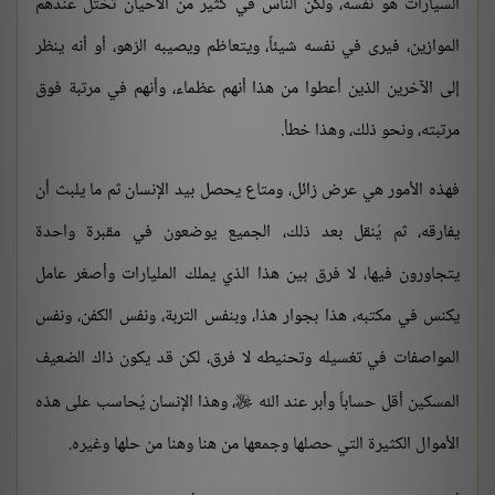
السيارات هو نفسه، ولكن الناس في كثير من الأحيان تختل عندهم
الموازين، فيرى في نفسه شيئاً، ويتعاظم ويصيبه الزهو، أو أنه ينظر
إلى الآخرين الذين أعطوا من هذا أنهم عظماء، وأنهم في مرتبة فوق
مرتبته، ونحو ذلك، وهذا خطأ.
فهذه الأمور هي عرض زائل، ومتاع يحصل بيد الإنسان ثم ما يلبث أن
يفارقه، ثم يُنقل بعد ذلك، الجميع يوضعون في مقبرة واحدة
يتجاورون فيها، لا فرق بين هذا الذي يملك المليارات وأصغر عامل
يكنس في مكتبه، هذا بجوار هذا، وبنفس التربة، ونفس الكفن، ونفس
المواصفات في تغسيله وتحنيطه لا فرق، لكن قد يكون ذاك الضعيف
المسكين أقل حساباً وأبر عند الله
، وهذا الإنسان يُحاسب على هذه

الأموال الكثيرة التي حصلها وجمعها من هنا وهنا من حلها وغيره.