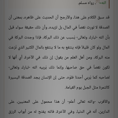
[1]
الله
، رواه مسلم.
قد سبق الكلام على هذا، والأرجح أن الحديث على ظاهره، بمعنى أن
الصدقة لا تورث نقصاً في المال، بل تزيده، وأن ذلك حقيقة سواء قيل
بأن الله -تبارك وتعالى- يُسبب عن ذلك البركة، فإذا وجدت البركة في
المال ولو كان قليلاً فإنه ينتفع به ما لا ينتفع بالمال الكثير الذي نُزعت
منه البركة، ومن أهل العلم من يقول: إن ذلك في الآخرة، أي أنها لا
تكون نقصاً في حق صاحبها، وإنما ذلك يُربيه الله -تبارك وتعالى-
لصاحبه كما يُربي أحدنا فلوّه، حتى إن الإنسان يجد الصدقة اليسيرة
كالتمرة مثل الجبل يوم القيامة.
والأقرب -والله تعالى أعلم- أن هذا محمول على المعنيين، على
الدارين، أنه في الدنيا، وفي الآخرة، فالله يفتح له من أبواب الرزق