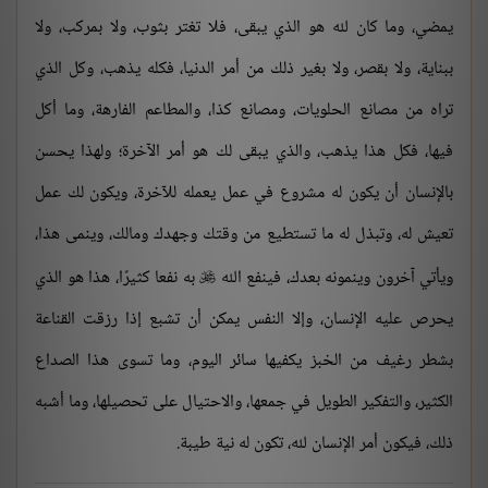
يمضي، وما كان لله هو الذي يبقى، فلا تغتر بثوب، ولا بمركب، ولا
ببناية، ولا بقصر، ولا بغير ذلك من أمر الدنيا، فكله يذهب، وكل الذي
تراه من مصانع الحلويات، ومصانع كذا، والمطاعم الفارهة، وما أكل
فيها، فكل هذا يذهب، والذي يبقى لك هو أمر الآخرة؛ ولهذا يحسن
بالإنسان أن يكون له مشروع في عمل يعمله للآخرة، ويكون لك عمل
تعيش له، وتبذل له ما تستطيع من وقتك وجهدك ومالك، وينمى هذا،
ويأتي آخرون وينمونه بعدك، فينفع الله
به نفعا كثيرًا، هذا هو الذي

يحرص عليه الإنسان، وإلا النفس يمكن أن تشبع إذا رزقت القناعة
بشطر رغيف من الخبز يكفيها سائر اليوم، وما تسوى هذا الصداع
الكثير، والتفكير الطويل في جمعها، والاحتيال على تحصيلها، وما أشبه
ذلك، فيكون أمر الإنسان لله، تكون له نية طيبة.