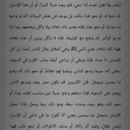
يأنف، ولا تقبل نفسه إذا دعي، فلم يجد شيئًا كثيرًا، أو أن هذا الإنسان
قد ذبح له، أو نحو هذا، يأنف، بل يوجد في بعض البيئات: أنه لو وضع
له دجاجًا، أو نحو هذا، فإنه يعتبر ذلك إهانة، ولا يأكل، وبعضهم ربما إذا
لم ير الرأس قد وضع مع الوليمة، فإنه لا يأكل، ويرى أن هذه إهانة،
فهذا كله خلاف هدي النبي ﷺ، وفي المقابل يقال للناس أيضًا: إن كان
الإنسان ذا جدة، فإنه ينبغي أن يراعي أيضًا جانب الكرم في الدعوة،
بمعنى أنه حينما يدعو الناس، ويضع لهم طعامًا، أو نحو ذلك أنه يضع
ما يحسن ويجمل، فإن الكثيرين قد يكون ممن يجد ويدعو الناس
ويصر على الدعوة، فإذا دعاهم وضع شيئًا غير مناسب لقلته جدًا، أو
نحو ذلك، وهو يجد، وعنده سعة، ومع ذلك ربما يبخل، فإذا تجمل
الإنسان يتجمل بما يحسن، يعني: أنا أقول: ما في داعي أن الإنسان
يلبس عقال، وفيه أثر رثاثة، أو منتف الأطراف، أو نحو ذلك، فهذا