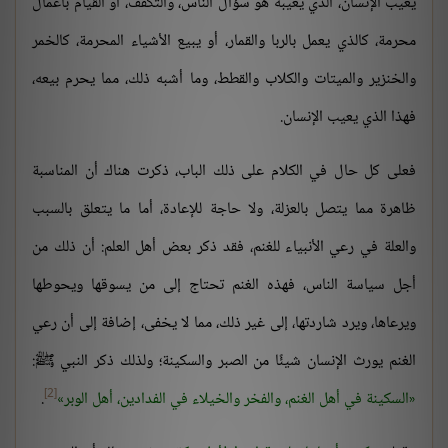
يعيب الإنسان، الذي يعيبه هو سؤال الناس، والتكفف، أو القيام بأعمال
محرمة، كالذي يعمل بالربا والقمار، أو يبيع الأشياء المحرمة، كالخمر
والخنزير والميتات والكلاب والقطط، وما أشبه ذلك، مما يحرم بيعه،
فهذا الذي يعيب الإنسان.
فعلى كل حال في الكلام على ذلك الباب، ذكرت هناك أن المناسبة
ظاهرة مما يتصل بالعزلة، ولا حاجة للإعادة، أما ما يتعلق بالسبب
والعلة في رعي الأنبياء للغنم، فقد ذكر بعض أهل العلم: أن ذلك من
أجل سياسة الناس، فهذه الغنم تحتاج إلى من يسوقها ويحوطها
ويرعاها، ويرد شاردتها، إلى غير ذلك، مما لا يخفى، إضافة إلى أن رعي
الغنم يورث الإنسان شيئًا من الصبر والسكينة؛ ولذلك ذكر النبي ﷺ:
[2]
السكينة في أهل الغنم، والفخر والخيلاء في الفدادين، أهل الوبر
.