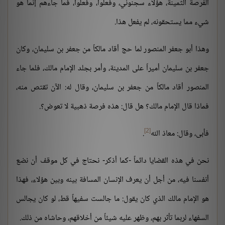
الفرصة الثمينة، هؤلاء سجنوني، وفعلوا، وفعلوا، فما جاءهم إنما هو
شيء مما يستحقونه، لم يفعل هذا.
وهذا أبو جعفر المنصور لما حج أقاد مالكاً من جعفر بن سليمان، وكان
جعفر بن سليمان أميراً على المدينة، وأمر بجلد الإمام مالك، فلما جاء
المنصور أقاد مالكاً من جعفر بن سليمان، وقال له: الآن تقتص منه،
فماذا قال الإمام مالك؟ هل قال: هذه فرصة ذهبية لا تعوض؟.
[2]
فأبى، وقال: معاذ الله
.
نحن في هذه القضايا دائماً -كما أذكر- نحتاج في كل موقف أن نضع
أنفسنا فيه، من أجل أن يعرف الإنسان المسافة بينه وبين هؤلاء، فهذا
هو الإمام مالك الذي كان يقول: ما جالست سفيهاً قط، لو كان يجالس
السفهاء لربما تأثر بهم، وظهر عليه شيئاً من أخلاقهم، وحاشاه من ذلك.