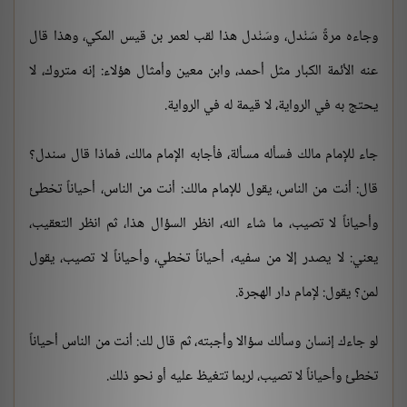
وجاءه مرةً سَنْدل، وسَنْدل هذا لقب لعمر بن قيس المكي، وهذا قال
عنه الأئمة الكبار مثل أحمد، وابن معين وأمثال هؤلاء: إنه متروك، لا
يحتج به في الرواية، لا قيمة له في الرواية.
جاء للإمام مالك فسأله مسألة، فأجابه الإمام مالك، فماذا قال سندل؟
قال: أنت من الناس، يقول للإمام مالك: أنت من الناس، أحياناً تخطئ
وأحياناً لا تصيب، ما شاء الله، انظر السؤال هذا، ثم انظر التعقيب،
يعني: لا يصدر إلا من سفيه، أحياناً تخطي، وأحياناً لا تصيب، يقول
لمن؟ يقول: لإمام دار الهجرة.
لو جاءك إنسان وسألك سؤالا وأجبته، ثم قال لك: أنت من الناس أحياناً
تخطئ وأحياناً لا تصيب، لربما تتغيظ عليه أو نحو ذلك.