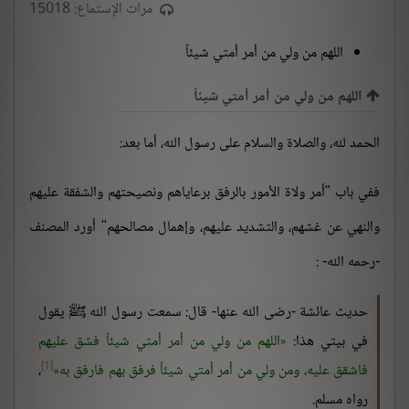
مرات الإستماع: 15018
اللهم من ولي من أمر أمتي شيئاً
اللهم من ولي من أمر أمتي شيئاً
الحمد لله، والصلاة والسلام على رسول الله، أما بعد:
ففي باب "أمر ولاة الأمور بالرفق برعاياهم ونصيحتهم والشفقة عليهم
والنهي عن غشهم، والتشديد عليهم، وإهمال مصالحهم" أورد المصنف
-رحمه الله- :
حديث عائشة -رضى الله عنها- قال: سمعت رسول الله ﷺ يقول
في بيتي هذا:
اللهم من ولي من أمر أمتي شيئاً فشق عليهم
[1]
فاشقق عليه، ومن ولي من أمر أمتي شيئاً فرفق بهم فارفق به
،
رواه مسلم.