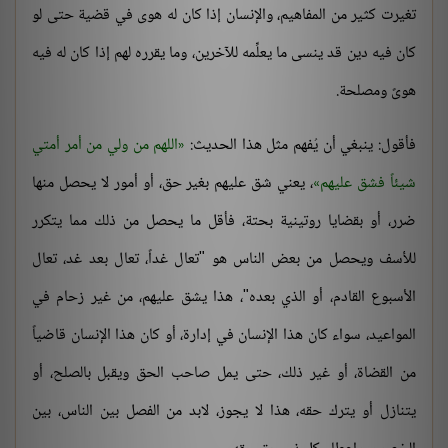
تغيرت كثير من المفاهيم، والإنسان إذا كان له هوى في قضية حتى لو
كان فيه دين قد ينسى ما يعلِّمه للآخرين، وما يقرره لهم إذا كان له فيه
هوىً ومصلحة.
فأقول: ينبغي أن يُفهم مثل هذا الحديث:
اللهم من ولي من أمر أمتي
شيئاً فشق عليهم
، يعني شق عليهم بغير حق، أو أمور لا يحصل منها
ضرر، أو بقضايا روتينية بحتة، فأقل ما يحصل من ذلك مما يتكرر
للأسف ويحصل من بعض الناس هو "تعال غداً، تعال بعد غد، تعال
الأسبوع القادم، أو الذي بعده"، هذا يشق عليهم، من غير زحام في
المواعيد، سواء كان هذا الإنسان في إدارة، أو كان هذا الإنسان قاضياً
من القضاة، أو غير ذلك، حتى يمل صاحب الحق ويقبل بالصلح، أو
يتنازل أو يترك حقه، هذا لا يجوز، لابد من الفصل بين الناس، بين