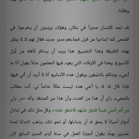
وهكذا.
قد تجد الإنسان مديراً في مكان، وهؤلاء يريدون أن يخرجوا في
الضحى كما اعتادوا من قبل، فجاءهم مدير جديد فقال لهم: لا، لا يمكن
بهذه الطريقة وهذا التضييع، هذا يريد أن يسافر لأهله من أول
الأسبوع، وهذا في الأوقات التي يعود فيها المعلمون مثلاً يقول: أنا ما
أجيء، ويتكلم بالتليفون ويقول: هذه الأسابيع أنا لا أريد أن آتي فيها،
فإذا قال له: لا، يا أخي هذه ليست ملكاً خاصاً لي، أنت مطالب
بالمجيء، رأى أن هذا من العنت، وأن هذا من المشقة، وأنه
من ولي
من أمر أمتي شيئاً فشق عليهم فاشقق عليه
، وقل مثل ذلك في تبادل
أدوار أحياناً لا يحق له أن يتبادلها، أو نحو ذلك، يذهب انتدابًا لمدة
عشرين يومًا، يقول: أنجزنا العمل في ستة أيام، المدير السابق كان