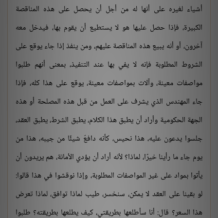
أشياء لغيره على أنها له من أجل أن يحصل على هذه المناقصة
الكبيرة، فإذا حصل عليها هو لا يستطيع أن يقوم بها، فيدخل معه
آخرون، أو أنه يبيع هذه المناقصة عليهم، ومن ينفذ إذا جاء يوقع على
الشروط المطلوبة فإنه لا يفي بها عند التنفيذ، بمعنى أنهم طلبوا
مواصفات معينة، وآلات بمواصفات معينة، يوقع على هذا كله، فإذا
جاء المهندس الذي يشرف على العمل من قبل هذه المصلحة أو هذه
الجهة الحكومية وأراد أن يطبق هذا الكلام، يطبق الشرط، يطبق العقد،
جلسوا يدعون عليه، هذا نحيس، كأنه دافعٌ شيئًا من جيبه، هذا من
يوم جاء ما رأينا خيرًا، لماذا؟ لأنه أراد أن يؤدي الأمانة، هم يريدون أن
يأتوا بمواد على غير المواصفات المطلوبة، وإذا نوقشوا في هذا قالوا:
لو بقينا على العقد لا يمكن، سنخسر، طيب لماذا توافق، لماذا تعرض
هذا السعر؟ قال: أنا سأطلعها بطريقتي، كيف يطلعها بطريقته؟ طلبوا