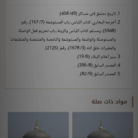
تاريخ دمشق لابن عساكر (49/ 458).
أخرجه البخاري، كتاب اللباس، باب المستوشمة (7/ 167)، رقم:
(5948)، ومسلم، كتاب اللباس والزينة، باب تحريم فعل الواصلة
والمستوصلة والواشمة والمستوشمة والنامصة والمتنمصة والمتفلجات
والمغيرات خلق الله (3/ 1678)، رقم: (2125).
سير أعلام النبلاء (6/ 19).
المصدر السابق (8/ 396).
المصدر السابق (9/ 82).
مواد ذات صلة