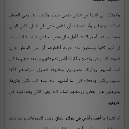
والمشكلة أن كثيرًا من الناس ينسى نفسه، وكذلك عند رمي الجمار،
السكينة والوقار، وأنا لاحظت أن الناس حتى في الليل، الليل الرمي
خفيف ما فيه أحد، فكنت أتأمل حال بعض الخلائق، لا إله إلا الله، يبدو
لي أنهم كانوا يسمعون منذ نعومة أظفارهم أن رمي الجمار يعني:
الموت، كذا يبدو، واضح جدًّا، أنا أتأمل تصرفاتهم، وأبتعد عنهم، ما في
أحد أمامهم، ويأتونك متحزمين، وبطريقة تتحول سواعدهم كأنها
حديد، ويأتون باندفاع قوي، ما أمامهم أحد، ومع ذلك يأتون بطريقة
متربطين على بعض، ووسطهم نساء، الله يعين الذي يصادفونه في
طريقهم.
أنا كثيرًا ما أقف، وأتأمل في هؤلاء الخلق، وهذه التصرفات، والحركات،