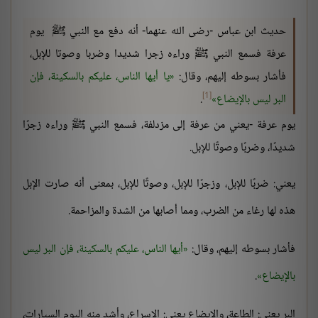
حديث ابن عباس -رضى الله عنهما- أنه دفع مع النبي ﷺ يوم
عرفة فسمع النبي ﷺ وراءه زجرا شديدا وضربا وصوتا للإبل،
فأشار بسوطه إليهم، وقال:
يا أيها الناس، عليكم بالسكينة، فإن
[1]
البر ليس بالإيضاع
.
يوم عرفة -يعني من عرفة إلى مزدلفة، فسمع النبي ﷺ وراءه زجرًا
شديدًا، وضربًا وصوتًا للإبل.
يعني: ضربًا للإبل، وزجرًا للإبل، وصوتًا للإبل، بمعنى أنه صارت الإبل
هذه لها رغاء من الضرب، ومما أصابها من الشدة والمزاحمة.
فأشار بسوطه إليهم، وقال:
أيها الناس، عليكم بالسكينة، فإن البر ليس
بالإيضاع
.
البر يعني: الطاعة، والايضاع يعني: الإسراع، وأشد منه اليوم السيارات،