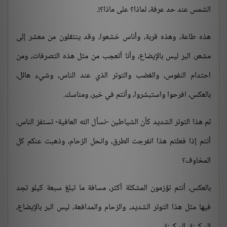
الشمس عند حد عرفة، لماذا؟ على ماذا؟!.
هذه طاعة، وهذه قربة، وأناس خشعوا، وقد ينتقلون من معشر إلى
مشعر، البر ليس بالإيضاع، وأنا أتعجب من مثل هذه التصرفات، ومن
احتدام النفوس، والغضب والتوتر الذي عند الناس، وشيء هائل،
بالعكس، افرحوا واستبشروا، وأنتم في خير، ومناسك.
ثم هذا التوتر الشديد كأن الشياطين -نسأل الله العافية- تستفز الناس،
أنتم إذا فعلتم هذا انفرجت الطرق، وانحل الزحام، وذهبت عنكم كل
المخاوف؟
بالعكس، أنتم تؤزمون المشكلة أكثر، مسافة ما تبلغ سبعة كيلو تجد
فيها مثل هذا التوتر الشديد، والزحام والمدافعة، ليس البر بالإيضاع،
السكينة، السكينة.