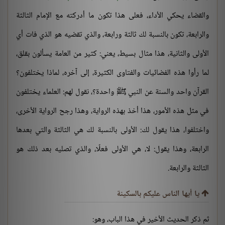
والقضاء يحكي الأداء، فعلى هذا تكون ما أدركته مع الإمام الثالثة
والرابعة، تكون بالنسبة لك ثالثة ورابعة، والذي تقضيه هو الذي فات أي
الأولى والثانية، هذا مثال بسيط، يعني: كثير من العامة يسألون بقلق،
لما رأوا هذه الفضائيات والفتاوى الكثيرة، إلى آخره، لماذا يختلفون؟
القرآن واحد والسنة عن النبي ﷺ واحدة؟، نقول لهم: العلماء يختلفون
في مثل هذه الأمور، هذا أخذ بهذه الرواية، وهذا رجح الرواية الأخرى،
واختلفوا، هذا يقول لك: الأولى بالنسبة لك هي الثالثة والتي بعدها
الرابعة، وهذا يقول: لا، هي الأولى فعلًا، والذي تصليه بعد ذلك هو
الثالثة والرابعة.
يا أيها الناس عليكم بالسكينة
ثم ذكر الحديث الأخير في هذا الباب، وهو: