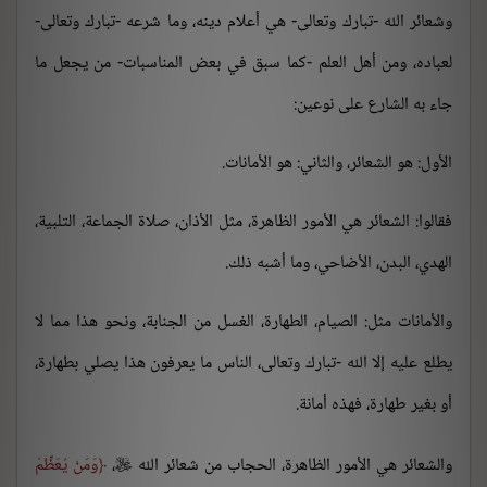
وشعائر الله -تبارك وتعالى- هي أعلام دينه، وما شرعه -تبارك وتعالى-
لعباده، ومن أهل العلم -كما سبق في بعض المناسبات- من يجعل ما
جاء به الشارع على نوعين:
الأول: هو الشعائر، والثاني: هو الأمانات.
فقالوا: الشعائر هي الأمور الظاهرة، مثل الأذان، صلاة الجماعة، التلبية،
الهدي، البدن، الأضاحي، وما أشبه ذلك.
والأمانات مثل: الصيام، الطهارة، الغسل من الجنابة، ونحو هذا مما لا
يطلع عليه إلا الله -تبارك وتعالى، الناس ما يعرفون هذا يصلي بطهارة،
أو بغير طهارة، فهذه أمانة.
والشعائر هي الأمور الظاهرة، الحجاب من شعائر الله
،
وَمَنْ يُعَظِّمْ
