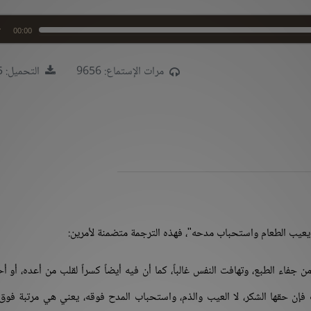
00:00
مرات الإستماع: 9656
التحميل: 1435
لا يعيب الطعام واستحباب مدحه"، فهذه الترجمة متضمنة لأمرين:
جفاء الطبع، وتهافت النفس غالباً، كما أن فيه أيضاً كسراً لقلب من أعده، أو أ
 فإن حقها الشكر، لا العيب والذم، واستحباب المدح فوقه، يعني هي مرتبة فوق