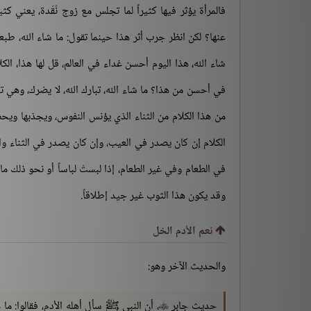
فالمرأة يؤثر فيها كثيراً لما تجلس مع زوج نُقَدة، يعني كث
عنها؟ لكن انظر جرب أثر هذا حينما تقول: ما شاء الله، طبع
شاء الله، هذا اليوم أحسن غداء في العالم، قل لها هذا، الكل
في أحسن من هذا؟ ما شاء الله، تبارك الله، لا يضرك، وهي 
من هذا الكلام من الثناء الذي يؤنس النفوس، ويجذبها ويحص
الكلام إن كان يصدر في العيب، وإن كان يصدر في الثناء وال
في الطعام وفي غير الطعام، إذا لبستْ لباساً أو نحو ذلك ما 
وقد يكون هذا الثوب غير جيد إطلاقاً.
نعم الأدم الخل
والحديث الآخر وهو:
حديث جابر
، أن النبي ﷺ سأل أهله الأدم، فقالوا: ما 
