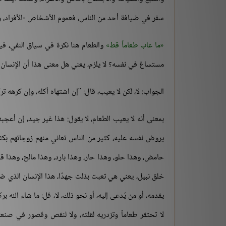
سفر في ضيافة أحد من الناس، فعموم الأشخاص -الأفراد، والأ
ما عاب طعاماً قط
والطعام هنا نكرة في سياق النفي، ف
مستساغ في نفسه؟ لا يلزم، يعني هل معنى هذا أن الإنسان يُ
الجواب: لا، لكن لا يعيب، قال: "إن اشتهاه أكله، وإن كرهه تر
بمعنى أنه لا يعيب الطعام، لا يقول: هذا غير جيد، إن أعجب
يروض نفسه عليه، كثير من الناس تعاني منهم زوجاتهم بكث
حامض، وهذا حلو، وهذا حار، وهذا بارد، وهذا مالح، وهذا قليل
خلق نبيل، يعني هي تعبت بذلت جهدًا، هذا الإنسان الذي ضيف
يقدمه، أو من يُدعى إليه، أو نحو ذلك، لا، قل: ما شاء الله 
لا تحتقر طعاماً وتزدريه لقلته، ولا لنقص وقصور في صنع