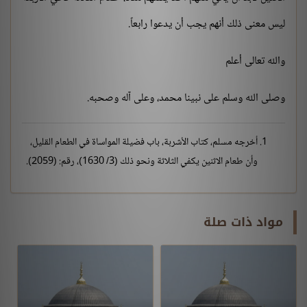
ليس معنى ذلك أنهم يجب أن يدعوا رابعاً.
والله تعالى أعلم
وصلى الله وسلم على نبينا محمد، وعلى آله وصحبه.
أخرجه مسلم، كتاب الأشربة، باب فضيلة المواساة في الطعام القليل،
وأن طعام الاثنين يكفي الثلاثة ونحو ذلك (3/ 1630)، رقم: (2059).
مواد ذات صلة