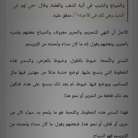
والديباج والشرب في آنية الذهب والفضة، وقال:
هي لهم في
[2]
الدنيا، وهي لكم في الآخرة
، متفق عليه.
الأصل أن النهي للتحريم، والحرير معروف، والديباج بعضهم يفسره
بالحرير، وبعضهم يقول: إنه ما كان سَداه ولُحمته من الإبريسم.
السَّدى واللُّحمة: خيوط بالطول، وخيوط بالعرض، والسدى هذه
الخطوط التي ينسج عليها، توضع خشبة مثلاً من جهتين فيها مثل
المسامير، ويوضع فيها خيوط، ثم بعد ذلك ينسج على هذه، فتكون
بعد ذلك قطعة من الحرير، أو نحو هذا.
فهذا السدى هذه الخطوط، واللحمة هو ما يلحم به، سواء كان من
حرير، أو قطن، أو نحو هذا، فبعضهم يقول: ما كان سداه ولحمته من
الإبريسم فهو الديباج.