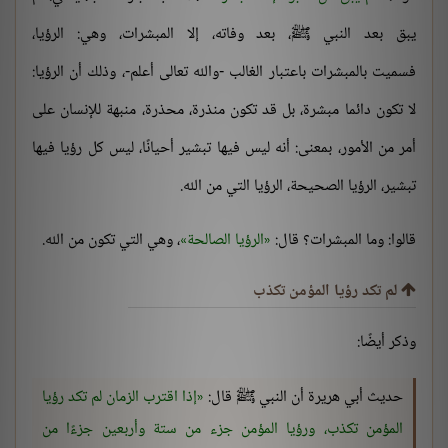
يبق بعد النبي ﷺ، بعد وفاته، إلا المبشرات، وهي: الرؤيا،
فسميت بالمبشرات باعتبار الغالب -والله تعالى أعلم-، وذلك أن الرؤيا:
لا تكون دائما مبشرة، بل قد تكون منذرة، محذرة، منبهة للإنسان على
أمر من الأمور، بمعنى: أنه ليس فيها تبشير أحيانًا، ليس كل رؤيا فيها
تبشير، الرؤيا الصحيحة، الرؤيا التي من الله.
قالوا: وما المبشرات؟ قال:
الرؤيا الصالحة
، وهي التي تكون من الله.
لم تكد رؤيا المؤمن تكذب
وذكر أيضًا:
حديث أبي هريرة أن النبي ﷺ قال:
إذا اقترب الزمان لم تكد رؤيا
المؤمن تكذب، ورؤيا المؤمن جزء من ستة وأربعين جزءًا من