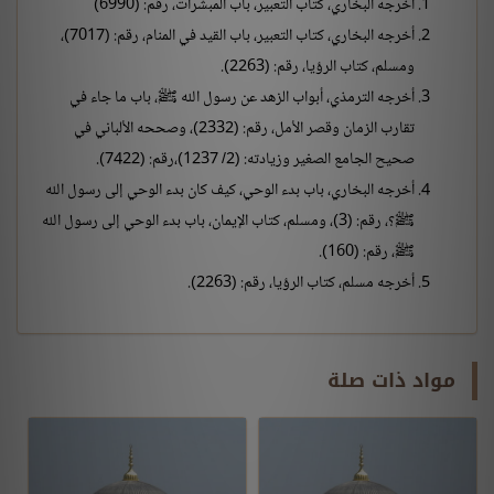
أخرجه البخاري، كتاب التعبير، باب المبشرات، رقم: (6990)
أخرجه البخاري، كتاب التعبير، باب القيد في المنام، رقم: (7017)،
ومسلم، كتاب الرؤيا، رقم: (2263).
أخرجه الترمذي، أبواب الزهد عن رسول الله ﷺ، باب ما جاء في
تقارب الزمان وقصر الأمل، رقم: (2332)، وصححه الألباني في
صحيح الجامع الصغير وزيادته: (2/ 1237)،رقم: (7422).
أخرجه البخاري، باب بدء الوحي، كيف كان بدء الوحي إلى رسول الله
ﷺ؟، رقم: (3)، ومسلم، كتاب الإيمان، باب بدء الوحي إلى رسول الله
ﷺ، رقم: (160).
أخرجه مسلم، كتاب الرؤيا، رقم: (2263).
مواد ذات صلة