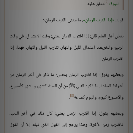
[2]
النبوة
متفق عليه.
قوله:
إذا اقترب الزمان
، ما معنى اقترب الزمان؟
بعض أهل العلم قال: إذا اقترب الزمان يعني: وقت الاعتدال، في وقت
الربيع والخريف، اعتدال الليل والنهار، تقارب الليل والنهار، فهذا: إذا
اقترب الزمان.
وبعضهم يقول: إذا اقترب الزمان بمعنى: ما ذكر في آخر الزمان من
أشراط الساعة، ما ذكره النبي ﷺ من أن السنة كشهر، والشهر كأسبوع،
[3]
والأسبوع كيوم، واليوم كساعة
.
وبعضهم يقول: إذا اقترب الزمان يعني: كان ذلك في آخر الدنيا،
فاقترب زمن الآخرة، وهذا يرجع إلى القول الذي قبله، إلا أن القول