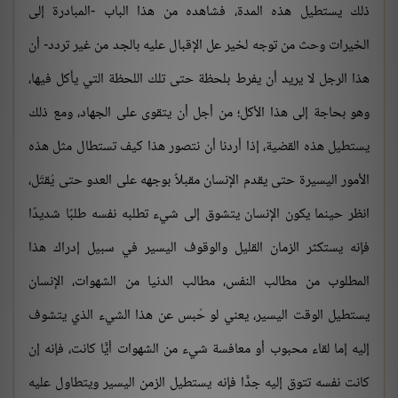
ذلك يستطيل هذه المدة، فشاهده من هذا الباب -المبادرة إلى
الخيرات وحث من توجه لخير عل الإقبال عليه بالجد من غير تردد- أن
هذا الرجل لا يريد أن يفرط بلحظة حتى تلك اللحظة التي يأكل فيها،
وهو بحاجة إلى هذا الأكل؛ من أجل أن يتقوى على الجهاد، ومع ذلك
يستطيل هذه القضية، إذا أردنا أن نتصور هذا كيف تستطال مثل هذه
الأمور اليسيرة حتى يقدم الإنسان مقبلاً بوجهه على العدو حتى يُقتَل،
انظر حينما يكون الإنسان يتشوق إلى شيء تطلبه نفسه طلبًا شديدًا
فإنه يستكثر الزمان القليل والوقوف اليسير في سبيل إدراك هذا
المطلوب من مطالب النفس، مطالب الدنيا من الشهوات، الإنسان
يستطيل الوقت اليسير، يعني لو حُبس عن هذا الشيء الذي يتشوف
إليه إما لقاء محبوب أو معافسة شيء من الشهوات أيًّا كانت، فإنه إن
كانت نفسه تتوق إليه جدًّا فإنه يستطيل الزمن اليسير ويتطاول عليه