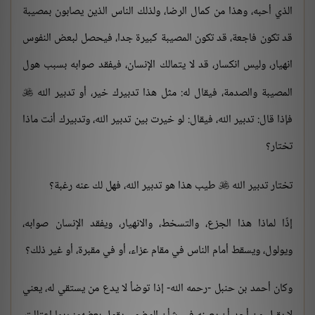
الذي أحبه، وهذا من كمال الرضا، ولذلك الناس الذين يصابون بمصيبة
قد تكون فاجعة، قد تكون المصيبة كبيرة جدا، فيحصل لبعض النفوس
انهيار، وليس انكسار، قد لا يتمالك الإنسان، فيفقد صوابه بسبب هول
المصيبة والصدمة، فيقال له: مثل هذا تدبيرك خير، أو تدبير الله

فإذا قال: تدبير الله، فيقال: لو خيرت بين تدبير الله، وتدبيرك أنت ماذا
تختار؟
تختار تدبير الله
طيب هذا هو تدبير الله، فهل لك عنه رغبة؟

إذًا لماذا هذا الجزع، والتسخط، والانهيار، ويفقد الإنسان صوابه،
ويولول، ويسقط أمام الناس في مقام عزاء، أو في مقبرة، أو غير ذلك؟
وكان أحمد بن حنبل -رحمه الله- إذا توضأ لا يدع من يستقي له، يعني