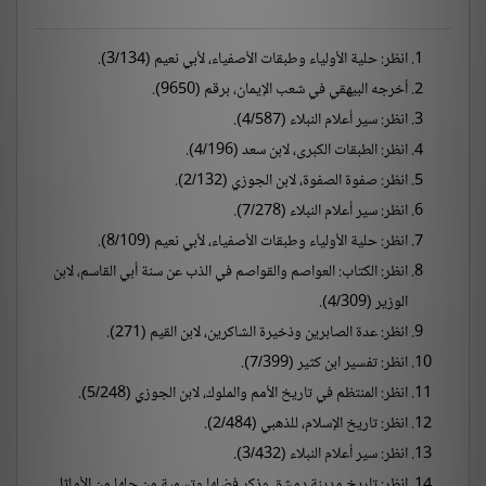
انظر: حلية الأولياء وطبقات الأصفياء، لأبي نعيم (3/134).
أخرجه البيهقي في شعب الإيمان، برقم (9650).
انظر: سير أعلام النبلاء (4/587).
انظر: الطبقات الكبرى، لابن سعد (4/196).
انظر: صفوة الصفوة، لابن الجوزي (2/132).
انظر: سير أعلام النبلاء (7/278).
انظر: حلية الأولياء وطبقات الأصفياء، لأبي نعيم (8/109).
انظر: الكتاب: العواصم والقواصم في الذب عن سنة أبي القاسم، لابن
الوزير (4/309).
انظر: عدة الصابرين وذخيرة الشاكرين، لابن القيم (271).
انظر: تفسير ابن كثير (7/399).
انظر: المنتظم في تاريخ الأمم والملوك، لابن الجوزي (5/248).
انظر: تاريخ الإسلام، للذهبي (2/484).
انظر: سير أعلام النبلاء (3/432).
انظر: تاريخ مدينة دمشق وذكر فضلها وتسمية من حلها من الأماثل