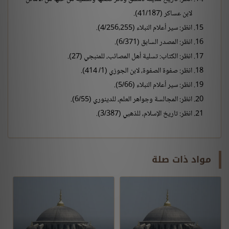
لابن عساكر (41/187).
انظر: سير أعلام النبلاء (4/256،255).
انظر: المصدر السابق (6/371).
انظر: الكتاب: تسلية أهل المصائب، للمنبجي (27).
انظر: صفوة الصفوة، لابن الجوزي (1/ 414).
انظر: سير أعلام النبلاء (5/66).
انظر: المجالسة وجواهر العلم، للدينوري (6/55).
انظر: تاريخ الإسلام، للذهبي (3/387).
مواد ذات صلة