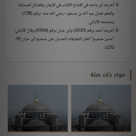
أخرجه ابن ماجه في افتتاح الكتاب في الإيمان وفضائل الصحابة
والعلم، فضل عبد الله بن مسعود -رضي الله عنه- برقم (138)
وصححه الألباني.
أخرجه أحمد برقم (4330) وابن حبان برقم (6504) وقال الألباني:
"حسن صحيح" انظر: التعليقات الحسان على صحيح ابن حبان (9/
232).
مواد ذات صلة