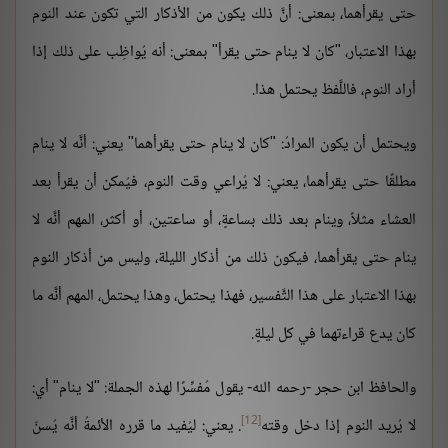
حتى يقرأهما، بمعنى: أنَّ ذلك يكون من الأذكار التي تكون عند النوم
بهذا الاعتبار، "كان لا ينام حتى يقرأ" بمعنى: أنه يُواظِب على ذلك إذا
أراد النوم، فاللَّفظ يحتمل هذا.
ويحتمل أن يكون المرادُ: "كان لا ينام حتى يقرأهما" يعني: أنَّه لا ينام
مطلقًا حتى يقرأهما، يعني: لا يُراعي وقت النوم، فيُمكن أن يقرأ بعد
العشاء مثلاً، وينام بعد ذلك بساعةٍ، أو ساعتين، أو أكثر، المهم أنَّه لا
ينام حتى يقرأهما، فيكون ذلك من أذكار الليلة، وليس من أذكار النوم
بهذا الاعتبار على هذا التَّفسير، فهذا يحتمل، وهذا يحتمل، المهم أنَّه ما
كان يدع قراءتهما في كل ليلةٍ.
والحافظ ابن حجر -رحمه الله- يقول مُفسِّرًا لهذه الجملة: "لا ينام" أي:
[12]
لا يُريد النوم إذا دخل وقته
. يعني: ليُفيد ما قرره الأئمةُ أنَّه يُسنّ