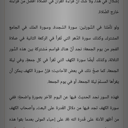
إشكالَ في هذا، ولا شكَّ أنَّ قراءةَ القرآن في الصَّلاة أفضل من قراءته
خارج الصَّلاة.
ولو تأمّلنا في السُّورتين: سورة السَّجدة، وسورة الملك في الجامع
المشترك، وكذلك سورة الدَّهر التي تُقرأ في الركعة الثانية في صلاة
الفجر من يوم الجمعة؛ نجد أنَّ هناك قواسم مُشتركة بين هذه السُّور
الثلاثة، وكذلك أيضًا سورة الكهف التي تُقرأ في كل جمعةٍ، وفي ليلة
الجمعة، كما صحَّ ذلك في بعض الأحاديث؛ فإنَّ سورةَ الكهف يمكن أن
يقرأها المسلمُ ليلة الجمعة، أو في يوم الجمعة.
فهذه السور نجد الحديثَ فيها عن اليوم الآخر بصورةٍ واضحةٍ؛ ففي
سورة الكهف تجد فيها من دلائل القُدرة على البعث، وأصحاب الكهف
من أظهر الأدلة على قُدرة الله
على إحياء الموتى بعدما بقوا هذه
