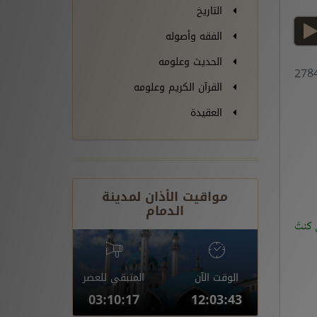
التاريخ
play
الفقه وأصوله
الحديث وعلومه
القرآن الكريم وعلومه
العقيدة
مواقيت الأذان لمدينة
الدمام
 كنتُ
الوقت الآن
المتبقي للعصر
03:10:16
12:03:44