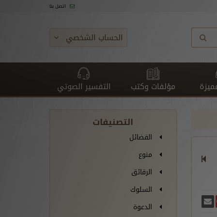
اتصل بنا
الحساب الشخصي
ميزة
مؤلفات وكتب
التفسير الصوتي
التصنيفات
الفضائل
منوع
الرقائق
السلوك
غريدة
يسبوك
أرسل بريدًا
ارك على غوغل بلس
الدعوة