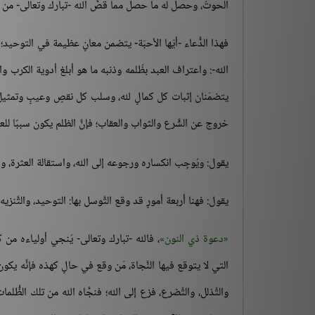
الحوتُ، وحصل له ما حصل مما قصَّ الله -تبارك وتعالى- من 
فهذا الدُّعاء -أيّها الأحبّة- يتضمن معانٍ عظيمة في التوحيد؛ 
الله-: واعتراف العبد بظُلمه وذنبه ما هو أبلغ أدوية الكرب واله
يتضمّنان إثبات كل كمالٍ لله، وسلب كل نقصٍ وعيبٍ وتمثيلٍ عنه
خروج عن الشَّرع والثواب والعقاب؛ فإنَّ الظلم يكون سببًا للع
يقول: ويُوجِب انكساره ورجوعه إلى الله، واستقالة العثرة، وا
يقول: فهنا أربعة أمورٍ قد وقع التَّوسل بها: التوحيد، والتَّنزي
دعوة ذي النون
، فالله -تبارك وتعالى- يُنجي أولياءه من
التي لا يتوقع فيها النَّجاة، مَن وقع في حالٍ كهذه فإنَّه يكون
والتَّذلل، والتَّضرع، فزع إلى الله؛ فنجَّاه الله من تلك الظُّ