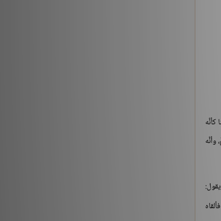
 كأنَّه
أنَّه
يقول:
ألقاه