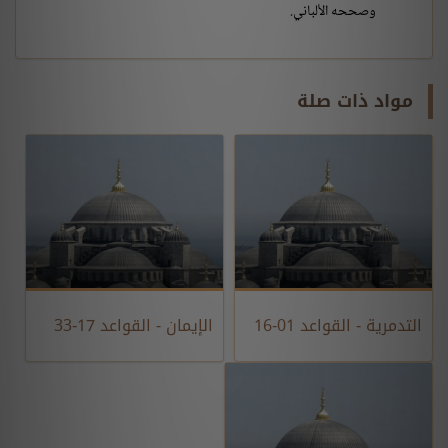
وصححه الألباني.
مواد ذات صلة
التدمرية - القواعد 01-16
الإيمان - القواعد 17-33