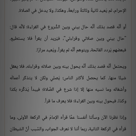
الإحرام، ثم يُعيد ثانيةً وثالثةً ورابعةً، وهكذا، ولا يدخل في الصلاة.
أو أنَّه قصد بذلك أنَّه حال بيني وبين الشُّروع في القراءة؛ لأنَّه قال:
"حال بيني وبين صلاتي وقراءتي"، فيُريد أن يقرأ فلا يستطيع،
فبعضهم يُردد الفاتحة، ويتوهم أنَّه لم يقرأ، ويُعيد مرارًا.
ويحتمل أنَّه قصد بذلك أنَّه يحول بينه وبين صلاته وقراءته، فلا يعقل
شيئًا منها، كما يحصل لأكثر الناس؛ يُصلي ولكن لا يتذكّر أعمالَه
وأشغاله وما نسيه منها إلا إذا شرع في الصَّلاة؛ فيبدأ يُذكِّره بكذا
وكذا، فيحول بينه وبين القراءة؛ فلا يعرف ما قرأ.
وإذا نظرنا الآن وسألنا أنفسنا عمَّا قرأه الإمامُ في الركعة الأولى، وما
قرأه في الركعة الثانية، ربما أننا لا نعرف الجواب، والسَّبب أنَّ الشيطان