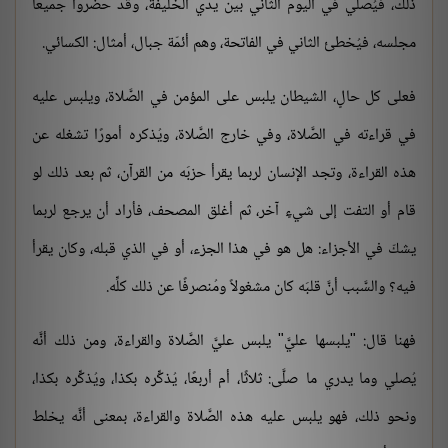
ذلك، فيُصلِّي في اليوم الثاني بين يدي الخليفة، وقد حضروا جميعًا
مجلسه، فيُخطئ الثاني في الفاتحة، وهم أئمّة جبال، أمثال: الكسائي.
فعلى كل حالٍ، الشيطان يلبس على المؤمن في الصَّلاة، ويلبس عليه
في قراءته في الصَّلاة، وفي خارج الصَّلاة، ويُذكره أمورًا تشغله عن
هذه القراءة، وتجد الإنسان لربما يقرأ حزبَه من القرآن، ثم بعد ذلك لو
قام أو التفت إلى شيءٍ آخر، ثم أغلق المصحف، فأراد أن يرجع لربما
يشكّ في الأجزاء: هل هو في هذا الجزء، أو في الذي قبله، وكان يقرأ
فيه؟ والسَّبب أنَّ قلبَه كان مشغولاً ومُنصرفًا عن ذلك كلِّه.
فهنا قال: "يلبسها عليَّ" يلبس عليَّ الصَّلاة والقراءة، ومن ذلك أنَّه
يُصلي وما يدري ما صلَّى: ثلاثًا، أم أربعًا، يُذكِّره بكذا، ويُذكِّره بكذا،
ونحو ذلك، فهو يلبس عليه هذه الصَّلاة والقراءة، بمعنى أنَّه يخلط