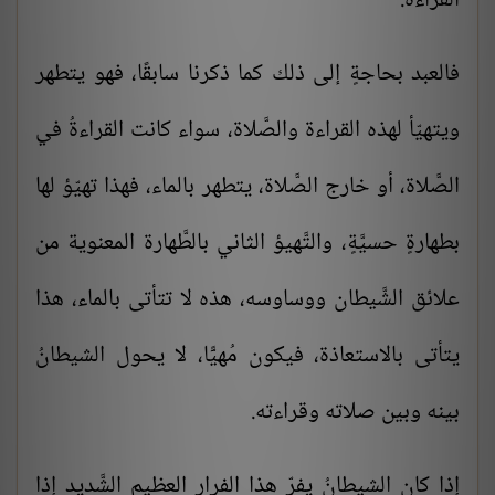
القراءة.
فالعبد بحاجةٍ إلى ذلك كما ذكرنا سابقًا، فهو يتطهر
ويتهيّأ لهذه القراءة والصَّلاة، سواء كانت القراءةُ في
الصَّلاة، أو خارج الصَّلاة، يتطهر بالماء، فهذا تهيّؤ لها
بطهارةٍ حسيَّةٍ، والتَّهيؤ الثاني بالطَّهارة المعنوية من
علائق الشَّيطان ووساوسه، هذه لا تتأتى بالماء، هذا
يتأتى بالاستعاذة، فيكون مُهيًَّا، لا يحول الشيطانُ
بينه وبين صلاته وقراءته.
إذا كان الشيطانُ يفرّ هذا الفرار العظيم الشَّديد إذا