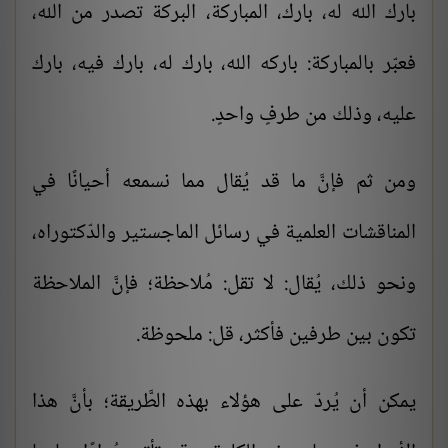
بارك الله له، بارك، المباركة، البركة تصدر من الله،
فعبّر بالمباركة: باركه الله، بارك له، بارك فيه، بارك
عليه، وذلك من طرفٍ واحدٍ.
ومن ثم فإنَّ ما قد يُقال مما نسمعه أحيانًا في
المناقشات العلمية في رسائل الماجستير والدّكتوراه،
ونحو ذلك، يُقال: لا تقل: مُلاحظة؛ فإنَّ الملاحظة
تكون بين طرفين فأكثر، قل: ملحوظة.
يمكن أن يُردّ على هؤلاء بهذه الطَّريقة؛ بأنَّ هذا