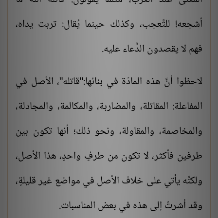
أشجعه! للتَّعجب، وكذلك حينما يُقال: تربت يداه،
فهم لا يقصدون الدُّعاء عليه.
لاحظوا أنَّ هذه المادّة في بنائها:"قاتله"، الأصل في
المفاعلة: المقاتلة، والمضاربة، والمكالمة، والمجادلة،
والمخاصمة، والمقاولة، ونحو ذلك؛ أنها تكون بين
طرفين فأكثر، لا تكون من طرفٍ واحدٍ، هذا الأصل،
ولكنَّه يأتي على خلاف الأصل في مواضع غير قليلةٍ،
وقد أشرتُ إلى هذه في بعض المناسبات.