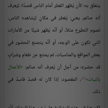
يتعلّق به؛ كأن يُظهر الفطر أمام الناس قصدًا؛ ليُعرف
أنه صائم، يعني: يُفطر في مكانٍ ليُشاهده الناس،
لصوم التطوع مثلاً، أو أنَّه يُظهر شيئًا من الأمارات
التي تكون على الوجه، أو أنَّه يتصنع الحضور في
بعض المواقع والمناسبات، ثم يمتنع عن طعامٍ وشرابٍ
قد حضره؛ من أجل أن يُعرف أنه صائم:
الأعمال
بالنيات
، المقصود: إذا كان له قصدٌ فاسدٌ في
[20]
ذلك.