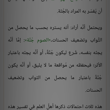
أن يُفسّر به المراد بالجُنّة.
ويحتمل أنَّه أراد: أنه يستره بحسب ما يحصل من
الثَّواب وتضعيف الحسنات،
الصوم جُنَّة
: إمَّا أنَّه
يجنّه بنفسه، شُرع ليكون جُنَّةً، أو أنَّه يجنّه باعتبار
الأثر؛ فيحفظه من مُواقعة ما لا يليق، أو أنَّه يكون
جُنَّةً باعتبار ما يحصل من الثواب وتضعيف
الحسنات.
هذه ثلاث احتمالات ذكرها أهلُ العلم في تفسير هذه