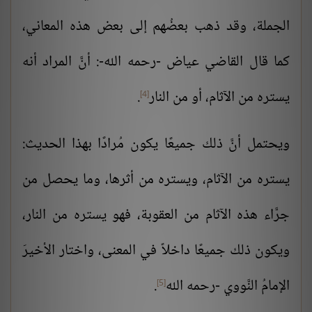
الجملة، وقد ذهب بعضُهم إلى بعض هذه المعاني،
كما قال القاضي عياض -رحمه الله-: أنَّ المراد أنه
يستره من الآثام، أو من النار
.
[4]
ويحتمل أنَّ ذلك جميعًا يكون مُرادًا بهذا الحديث:
يستره من الآثام، ويستره من أثرها، وما يحصل من
جرَّاء هذه الآثام من العقوبة، فهو يستره من النار،
ويكون ذلك جميعًا داخلاً في المعنى، واختار الأخيرَ
الإمامُ النَّووي -رحمه الله
.
[5]