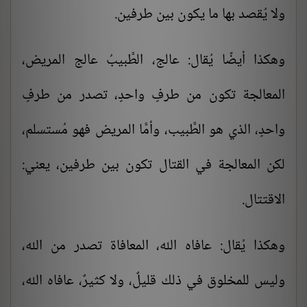
ولا يُقصد بها ما يكون بين طرفين.
وهكذا أيضًا يُقال: عالج، الطَّبيبُ عالج المريض،
المعالجة تكون من طرفٍ واحدٍ، تصدر من طرفٍ
واحدٍ، الذي هو الطَّبيب، وأمَّا المريض فهو مُستسلم،
لكن المعالجة في القتال تكون بين طرفين، يعني:
الاقتتال.
وهكذا يُقال: عافاه الله، المعافاة تصدر من الله،
وليس للمخلوق في ذلك قليلٌ، ولا كثيرٌ، عافاه الله،