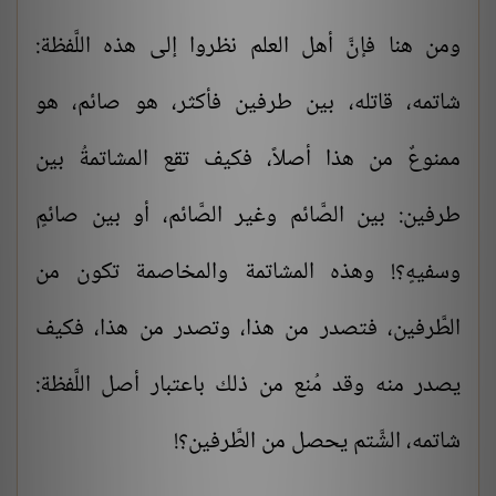
ومن هنا فإنَّ أهل العلم نظروا إلى هذه اللَّفظة:
شاتمه، قاتله، بين طرفين فأكثر، هو صائم، هو
ممنوعٌ من هذا أصلاً، فكيف تقع المشاتمةُ بين
طرفين: بين الصَّائم وغير الصَّائم، أو بين صائمٍ
وسفيهٍ؟! وهذه المشاتمة والمخاصمة تكون من
الطَّرفين، فتصدر من هذا، وتصدر من هذا، فكيف
يصدر منه وقد مُنع من ذلك باعتبار أصل اللَّفظة:
شاتمه، الشَّتم يحصل من الطَّرفين؟!