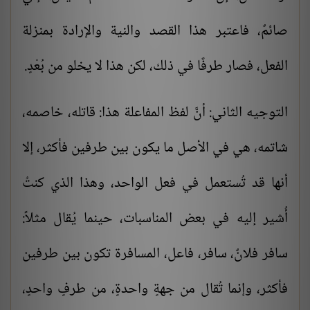
صائمٌ، فاعتبر هذا القصد والنية والإرادة بمنزلة
الفعل، فصار طرفًا في ذلك، لكن هذا لا يخلو من بُعْدٍ.
التوجيه الثاني: أنَّ لفظ المفاعلة هذا: قاتله، خاصمه،
شاتمه، هي في الأصل ما يكون بين طرفين فأكثر، إلا
أنها قد تُستعمل في فعل الواحد، وهذا الذي كنتُ
أُشير إليه في بعض المناسبات، حينما يُقال مثلاً:
سافر فلانٌ، سافر، فاعل، المسافرة تكون بين طرفين
فأكثر، وإنما تُقال من جهةٍ واحدةٍ، من طرفٍ واحدٍ،