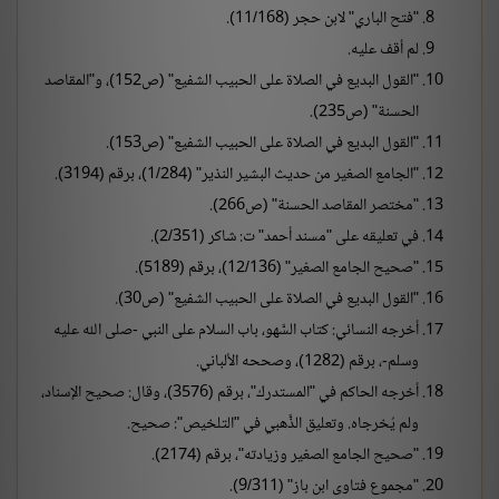
"فتح الباري" لابن حجر (11/168).
لم أقف عليه.
"القول البديع في الصلاة على الحبيب الشفيع" (ص152)، و"المقاصد
الحسنة" (ص235).
"القول البديع في الصلاة على الحبيب الشفيع" (ص153).
"الجامع الصغير من حديث البشير النذير" (1/284)، برقم (3194).
"مختصر المقاصد الحسنة" (ص266).
في تعليقه على "مسند أحمد" ت: شاكر (2/351).
"صحيح الجامع الصغير" (12/136)، برقم (5189).
"القول البديع في الصلاة على الحبيب الشفيع" (ص30).
أخرجه النسائي: كتاب السَّهو، باب السلام على النبي -صلى الله عليه
وسلم-، برقم (1282)، وصححه الألباني.
أخرجه الحاكم في "المستدرك"، برقم (3576)، وقال: صحيح الإسناد،
ولم يُخرجاه. وتعليق الذَّهبي في "التلخيص": صحيح.
"صحيح الجامع الصغير وزيادته"، برقم (2174).
"مجموع فتاوى ابن باز" (9/311).