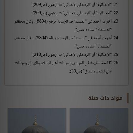
"الإخنائية" أو "الرد على الإخنائي" ت: زهوي (ص209).
"الإخنائية" أو "الرد على الإخنائي" ت: زهوي (ص209).
أخرجه أحمد في "المسند" ط. الرسالة، برقم (8804)، وقال مُحققو
"المسند": "إسناده حسن".
أخرجه أحمد في "المسند" ط. الرسالة، برقم (8804)، وقال مُحققو
"المسند": "إسناده حسن".
"الإخنائية" أو "الرد على الإخنائي" ت: زهوي (ص210).
"قاعدة عظيمة في الفرق بين عبادات أهل الإسلام والإيمان وعبادات
أهل الشِّرك والنِّفاق" (ص39).
مواد ذات صلة