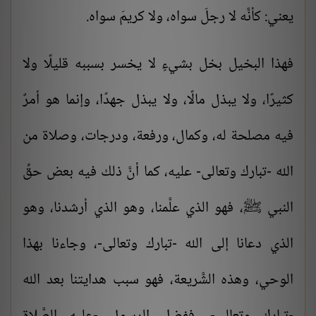
يعني: كأنَّه لا رجلَ سواه، ولا كريمَ سواه.
فهذا البخيل بخل بشيءٍ لا يخسر بسببه قليلًا ولا
كثيرًا، ولا يبذل مالًا، ولا يبذل جهدًا، وإنما هو أمرٌ
فيه مصلحة له، وكمال، ورفعة، ودرجات، وصلاة من
الله -تبارك وتعالى- عليه، كما أنَّ ذلك فيه بعض حقِّ
النبي ﷺ، فهو الذي علَّمنا، وهو الذي أرشدنا، وهو
الذي دعانا إلى الله -تبارك وتعالى-، وجاءنا بهذا
الوحي، وهذه الشَّريعة، فهو سبب هدايتنا بعد الله