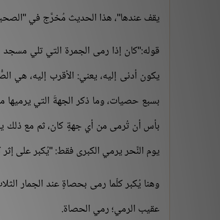
يقف عندها"، هذا الحديث مُخرَّج في "الصح
قوله:"كان إذا رمى الجمرة التي تلي مسجد 
يكون أدنى إليه، يعني: الأقرب إليه، هي الص
بسبع حصيات، وما ذكر الجهةَ التي يرميها منها؛
بأس أن تُرمى من أي جهةٍ كان، ثم مع ذلك يرم
يوم النَّحر يرمي الكبرى فقط: "يُكبر على إثر 
وهنا يُكبر كلّما رمى بحصاةٍ عند الجمار الثل
عقيب الرمي؛ رمي الحصاة.