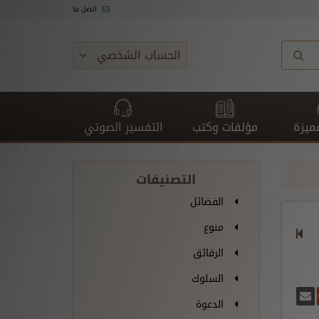
اتصل بنا
الحساب الشخصي
ميزة
مؤلفات وكتب
التفسير الصوتي
التصنيفات
الفضائل
منوع
الرقائق
السلوك
غريدة
يسبوك
أرسل بريدًا
ارك على غوغل بلس
الدعوة