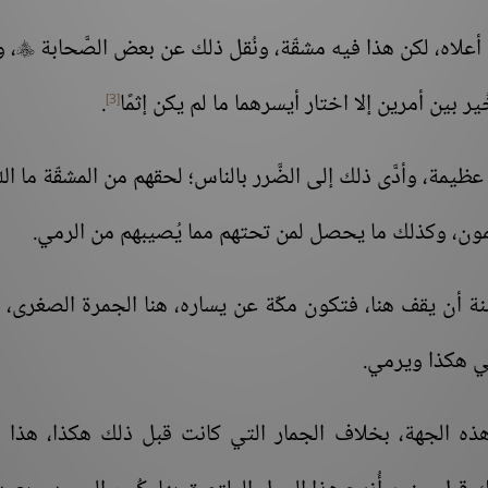
أعلاه، لكن هذا فيه مشقّة، ونُقل ذلك عن بعض الصَّحابة
، و

ُير بين أمرين إلا اختار أيسرهما ما لم يكن إثمًا
.
[3]
يمة، وأدَّى ذلك إلى الضَّرر بالناس؛ لحقهم من المشقّة ما الل
ن، وكذلك ما يحصل لمن تحتهم مما يُصيبهم من الرمي.
ة أن يقف هنا، فتكون مكّة عن يساره، هنا الجمرة الصغرى، و
ي هكذا ويرمي.
هذه الجهة، بخلاف الجمار التي كانت قبل ذلك هكذا، هذا ا