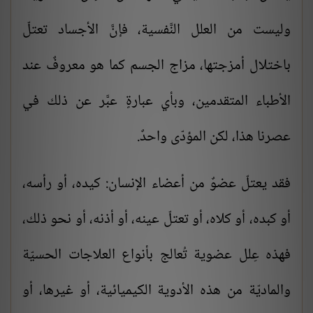
وليست من العلل النَّفسية، فإنَّ الأجساد تعتلّ
باختلال أمزجتها، مزاج الجسم كما هو معروفٌ عند
الأطباء المتقدمين، وبأي عبارةٍ عبَّر عن ذلك في
عصرنا هذا، لكن المؤدّى واحدٌ.
فقد يعتلّ عضوٌ من أعضاء الإنسان: كيده، أو رأسه،
أو كبده، أو كلاه، أو تعتلّ عينه، أو أذنه، أو نحو ذلك،
فهذه عِلل عضوية تُعالج بأنواع العلاجات الحسيّة
والماديّة من هذه الأدوية الكيميائية، أو غيرها، أو