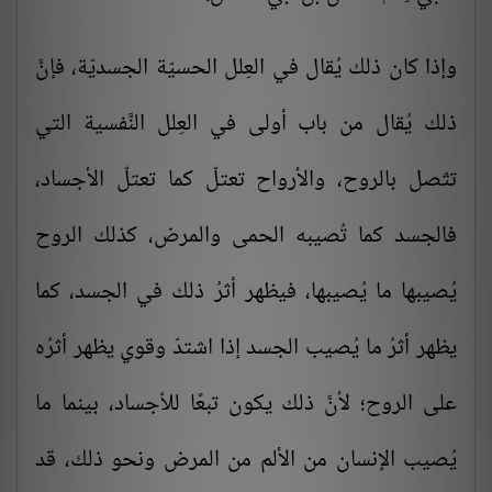
وإذا كان ذلك يُقال في العِلل الحسيّة الجسديّة، فإنَّ
ذلك يُقال من باب أولى في العِلل النَّفسية التي
تتّصل بالروح، والأرواح تعتلّ كما تعتلّ الأجساد،
فالجسد كما تُصيبه الحمى والمرض، كذلك الروح
يُصيبها ما يُصيبها، فيظهر أثرُ ذلك في الجسد، كما
يظهر أثرُ ما يُصيب الجسد إذا اشتدّ وقوي يظهر أثرُه
على الروح؛ لأنَّ ذلك يكون تبعًا للأجساد، بينما ما
يُصيب الإنسان من الألم من المرض ونحو ذلك، قد