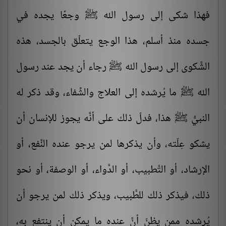
فهذا شكى إلى رسول الله ﷺ وجعًا يجده في
جسده منذ أسلم، هذا الوجع يتعلّق بالجسد، هذه
الشَّكوى إلى رسول الله ﷺ رجاء أن يجد عند رسول
الله ﷺ ما يُرشده إلى العلاج والشِّفاء، وقد ذكر له
النبيُّ ﷺ هذا، فدلّ ذلك على أنَّه يجوز للإنسان أن
يشكو عِلّته، وأن يذكرها لمن يرجو عنده النَّفع، أو
الإرشاد، أو التَّطبيب، أو الدَّواء، أو الوصفة، أو نحو
ذلك، فيذكر ذلك للطَّبيب، ويذكر ذلك لمن يرجو أن
يُرشده ممن يظنّ أنَّ عنده ما يمكن أن ينتفع به،