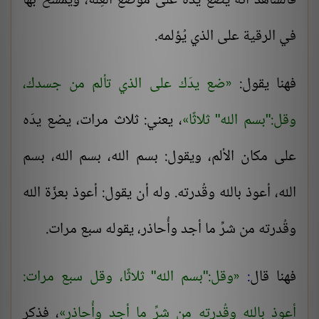
فالشَّاهد أنه يضع يدَه على موضع العِلة، ويمسح بها
في الرقية على الذي يُؤلمه.
فهنا يقول:
ضع يدَك على الذي تألم من جسدك،
وقل:"بسم الله" ثلاثًا
، يعني: ثلاث مرات، يضع يدَه
على مكان الألم، ويقول: بسم الله، بسم الله، بسم
الله، أعوذ بالله وقُدرته. وله أن يقول: أعوذ بعزّة الله
وقُدرته من شرِّ ما أجد وأُحاذر، يقوله سبع مرات.
فهنا قال
:
وقل:"بسم الله" ثلاثًا، وقل سبع مرات:
أعوذ بالله وقُدرته من شرِّ ما أجد وأُحاذر
، فذكر