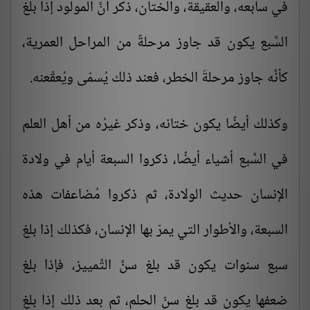
في سابعه، والعقيقة، والختان، ذكر أنَّ المولود إذا بلغ
السَّبع يكون قد جاوز مرحلةً من المراحل العمرية،
كأنَّه جاوز مرحلةَ الخطر، فعند ذلك يُسمّى ويُعقّعنه.
وكذلك أيضًا يكون ختانه، وذكر غيرُه من أهل العلم
في السَّبع أشياء أيضًا، ذكروا السبعة أيام في ولادة
الإنسان حديث الولادة، ثم ذكروا مُضاعفات هذه
السبعة، والأطوار التي يمرّ بها الإنسان، فكذلك إذا بلغ
سبع سنوات يكون قد بلغ سنَّ التَّمييز، فإذا بلغ
ضعفها يكون قد بلغ سنّ الحلم، ثم بعد ذلك إذا بلغ