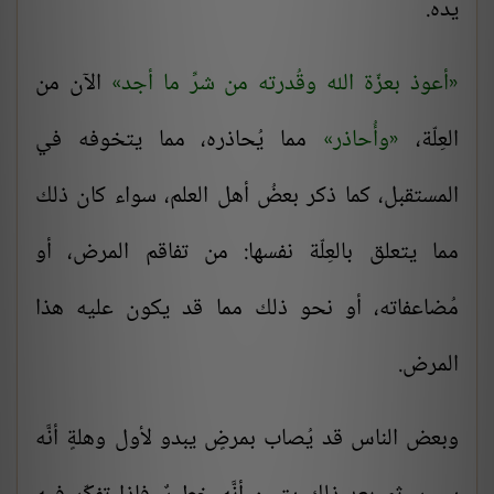
يده.
أعوذ بعزّة الله وقُدرته من شرِّ ما أجد
الآن من
العِلّة،
وأُحاذر
مما يُحاذره، مما يتخوفه في
المستقبل، كما ذكر بعضُ أهل العلم، سواء كان ذلك
مما يتعلق بالعِلّة نفسها: من تفاقم المرض، أو
مُضاعفاته، أو نحو ذلك مما قد يكون عليه هذا
المرض.
وبعض الناس قد يُصاب بمرضٍ يبدو لأول وهلةٍ أنَّه