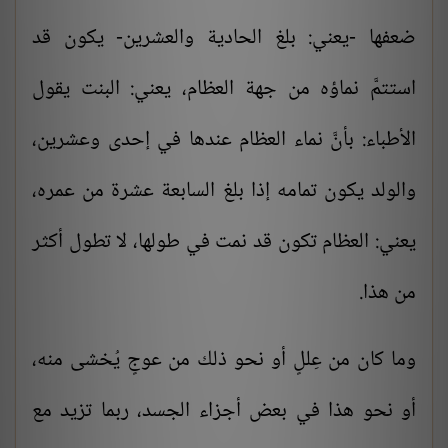
ضعفها -يعني: بلغ الحادية والعشرين- يكون قد
استتمَّ نماؤه من جهة العظام، يعني: البنت يقول
الأطباء: بأنَّ نماء العظام عندها في إحدى وعشرين،
والولد يكون تمامه إذا بلغ السابعة عشرة من عمره،
يعني: العظام تكون قد نمت في طولها، لا تطول أكثر
من هذا.
وما كان من عِللٍ أو نحو ذلك من عوجٍ يُخشى منه،
أو نحو هذا في بعض أجزاء الجسد، ربما تزيد مع