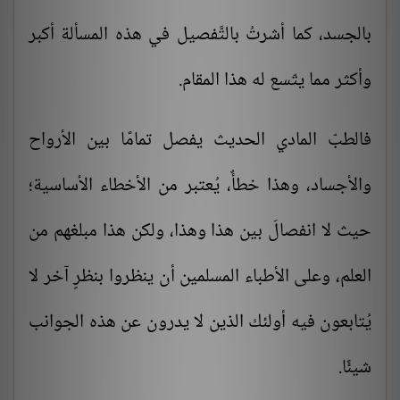
بالجسد، كما أشرتُ بالتَّفصيل في هذه المسألة أكبر
وأكثر مما يتّسع له هذا المقام.
فالطبّ المادي الحديث يفصل تمامًا بين الأرواح
والأجساد، وهذا خطأٌ، يُعتبر من الأخطاء الأساسية؛
حيث لا انفصالَ بين هذا وهذا، ولكن هذا مبلغهم من
العلم، وعلى الأطباء المسلمين أن ينظروا بنظرٍ آخر لا
يُتابعون فيه أولئك الذين لا يدرون عن هذه الجوانب
شيئًا.