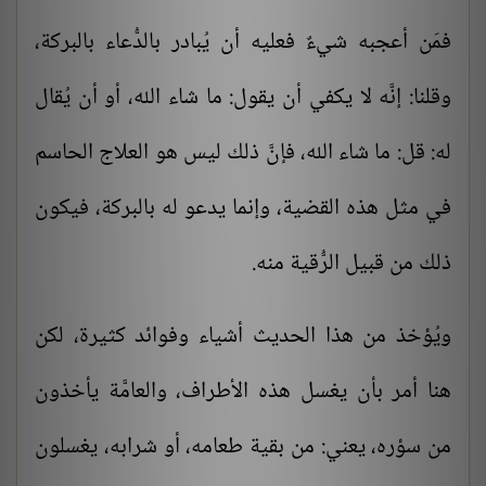
فمَن أعجبه شيءٌ فعليه أن يُبادر بالدُّعاء بالبركة،
وقلنا: إنَّه لا يكفي أن يقول: ما شاء الله، أو أن يُقال
له: قل: ما شاء الله، فإنَّ ذلك ليس هو العلاج الحاسم
في مثل هذه القضية، وإنما يدعو له بالبركة، فيكون
ذلك من قبيل الرُّقية منه.
ويُؤخذ من هذا الحديث أشياء وفوائد كثيرة، لكن
هنا أمر بأن يغسل هذه الأطراف، والعامَّة يأخذون
من سؤره، يعني: من بقية طعامه، أو شرابه، يغسلون