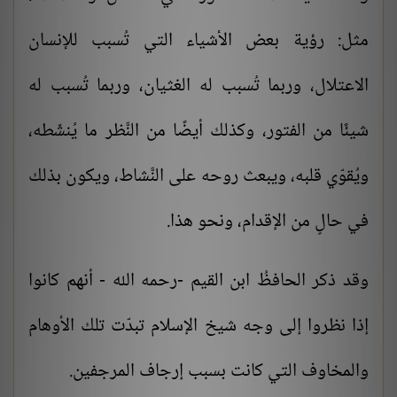
مثل: رؤية بعض الأشياء التي تُسبب للإنسان
الاعتلال، وربما تُسبب له الغثيان، وربما تُسبب له
شيئًا من الفتور، وكذلك أيضًا من النَّظر ما يُنشّطه،
ويُقوّي قلبه، ويبعث روحه على النَّشاط، ويكون بذلك
في حالٍ من الإقدام، ونحو هذا.
وقد ذكر الحافظُ ابن القيم -رحمه الله - أنهم كانوا
إذا نظروا إلى وجه شيخ الإسلام تبدّت تلك الأوهام
والمخاوف التي كانت بسبب إرجاف المرجفين.