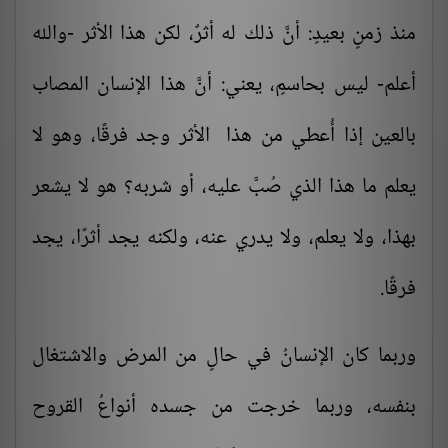
منذ زمنٍ بعيدٍ: أنَّ ذلك له أثرٌ، لكن هذا الأثر -والله
أعلم- ليس بحاسمٍ، يعني: أنَّ هذا الإنسان المصاب
بالعين إذا أُعطي من هذا الأثر وجد فرقًا، وهو لا
يعلم ما هذا الذي صُبَّ عليه، أو شربه؟ هو لا يشعر
بهذا، ولا يعلم، ولا يدري عنه، ولكنه يجد أثرًا، يجد
فرقًا.
وربما كان الإنسانُ في حالٍ من المرض والاشتغال
بنفسه، وربما خرجت من جسده أنواعُ القروح