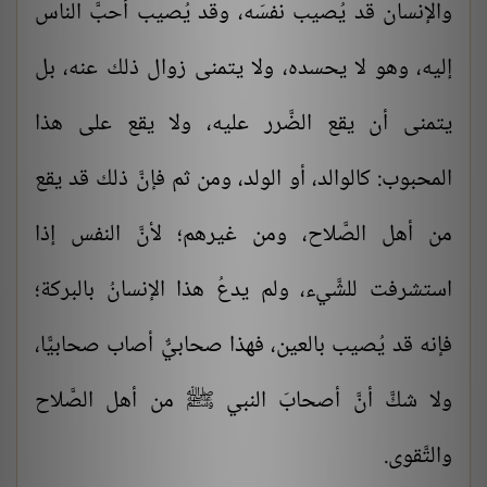
والإنسان قد يُصيب نفسَه، وقد يُصيب أحبَّ الناس
إليه، وهو لا يحسده، ولا يتمنى زوال ذلك عنه، بل
يتمنى أن يقع الضَّرر عليه، ولا يقع على هذا
المحبوب: كالوالد، أو الولد، ومن ثم فإنَّ ذلك قد يقع
من أهل الصَّلاح، ومن غيرهم؛ لأنَّ النفس إذا
استشرفت للشَّيء، ولم يدعُ هذا الإنسانُ بالبركة؛
فإنه قد يُصيب بالعين، فهذا صحابيٌّ أصاب صحابيًّا،
ولا شكَّ أنَّ أصحابَ النبي ﷺ من أهل الصَّلاح
والتَّقوى.