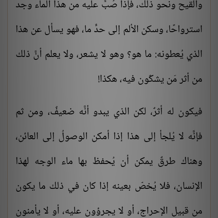
والقيح ونحو ذلك، فإذا صُبَّ عليه من هذا الماء وجد
استرواحًا، وسكن الألم إلى حدٍّ ما، فهو يسأل عن هذا
الذي يُعطونه: ما هو؟ وهو لا يشعر، ولا يعلم أنَّ ذلك
من أثر مَن يشكّون فيه، هكذا!
فيكون له أثرٌ، لكن الذي يبدو أنَّه ضعيفٌ، ومن ثم
فإنَّه لا يُلجأ إلى هذا إذا أمكن الوصولُ إلى العائن،
وهناك طرقٌ يمكن أن يُحفظ بها ماء الوجه لهذا
الإنسان، فلا يُخصّ بعينه إذا كان في ذلك ما يكون
من قبيل الإحراج، أو لا يجرؤون عليه، أو لا يأمنون