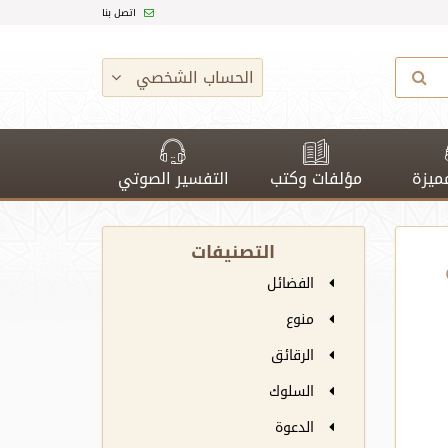
اتصل بنا
الحساب الشخصي
ميزة
مؤلفات وكتب
التفسير الصوتي
التصنيفات
الفضائل
منوع
الرقائق
السلوك
الدعوة