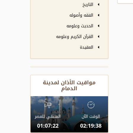
التاريخ
الفقه وأصوله
الحديث وعلومه
القرآن الكريم وعلومه
العقيدة
مواقيت الأذان لمدينة
الدمام
الوقت الآن
المتبقي للعصر
01:07:22
02:19:38