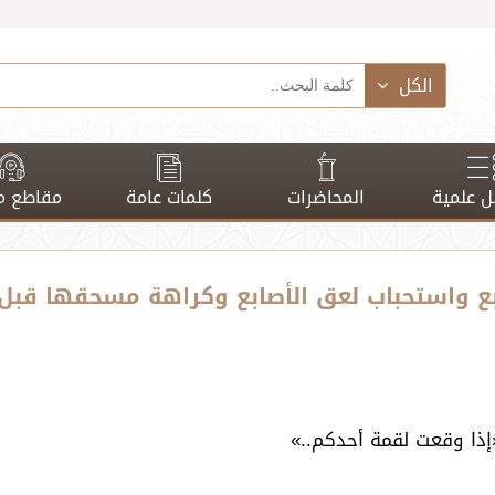
الكل
 علمية
المحاضرات
كلمات عامة
مقاطع م
أصابع واستحباب لعق الأصابع وكراهة مسحقها قبل
«إذا وقعت لقمة أحدكم..»