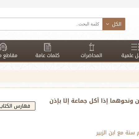
الكل
 علمية
المحاضرات
كلمات عامة
مقاطع م
تين ونحوهما إذا أكل جماعة إلا بإذن
فهارس الكتاب
سنة مع ابن الزبير