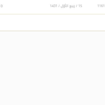
15 / ربيع الأوّل / 1431
0