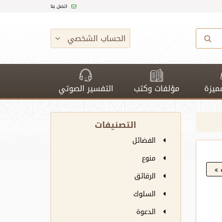
اتصل بنا
الحساب الشخصي
ميزة
مؤلفات وكتب
التفسير الصوتي
التصنيفات
الفضائل
منوع
الرقائق
السلوك
الدعوة