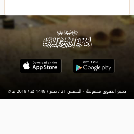
جميع الحقوق محفوظة - الخميس 21 / صفر / 1448 هـ / 2018 مـ ©