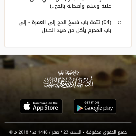
عليه وسلم وأصحابه بالحج..)
(04) تتمة باب فسخ الحج إلى العمرة - إلى
باب المحرم يأكل من صيد الحلال
جميع الحقوق محفوظة - السبت 23 / صفر / 1448 هـ / 2018 مـ ©