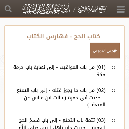
كتاب الحج - فهارس الكتاب
فهرس الدروس
(01) من باب المواقيت - إلى نهاية باب حرمة
مكة
(02) من باب ما يجوز قتله - إلى باب التمتع
.. حديث أبي جمرة (سألت ابن عباس عن
المتعة..)
(03) تتمة باب التمتع - إلى باب فسخ الحج
للعمرة .. حديث جابر (أهل النبي صلى الله