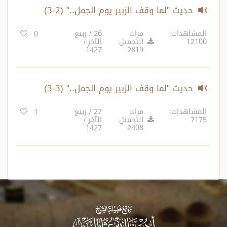
حديث "لما وقف الزبير يوم الجمل.." (2-3)
المشاهدات:
مرات
26 / ربيع
0
12100
التحميل:
الآخر /
1427
2819
حديث "لما وقف الزبير يوم الجمل.." (3-3)
المشاهدات:
مرات
27 / ربيع
1
7175
التحميل:
الآخر /
1427
2408