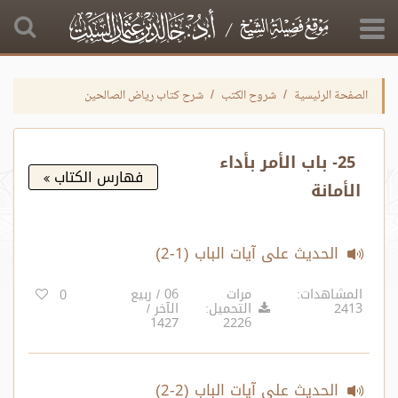
الصفحة الرئيسية
شروح الكتب
شرح كتاب رياض الصالحين
25- باب الأمر بأداء
فهارس الكتاب
الأمانة
الحديث على آيات الباب (1-2)
المشاهدات:
مرات
06 / ربيع
0
2413
التحميل:
الآخر /
1427
2226
الحديث على آيات الباب (2-2)