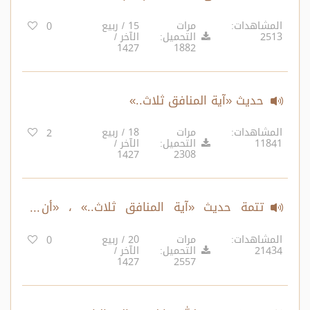
المشاهدات:
مرات
15 / ربيع
0
2513
التحميل:
الآخر /
1427
1882
حديث «آية المنافق ثلاث..»
المشاهدات:
مرات
18 / ربيع
2
11841
التحميل:
الآخر /
1427
2308
تتمة حديث «آية المنافق ثلاث..» ، «أن
الأمانة نزلت في جذر قلوب الرجال..»
المشاهدات:
مرات
20 / ربيع
0
21434
التحميل:
الآخر /
1427
2557