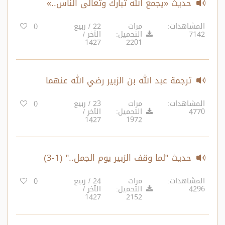
حديث «يجمع الله تبارك وتعالى الناس..»
المشاهدات:
مرات
22 / ربيع
0
7142
التحميل:
الآخر /
1427
2201
ترجمة عبد الله بن الزبير رضي الله عنهما
المشاهدات:
مرات
23 / ربيع
0
4770
التحميل:
الآخر /
1427
1972
حديث "لما وقف الزبير يوم الجمل.." (1-3)
المشاهدات:
مرات
24 / ربيع
0
4296
التحميل:
الآخر /
1427
2152