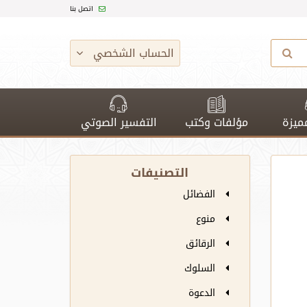
اتصل بنا
الحساب الشخصي
ميزة
مؤلفات وكتب
التفسير الصوتي
التصنيفات
الفضائل
منوع
الرقائق
السلوك
الدعوة