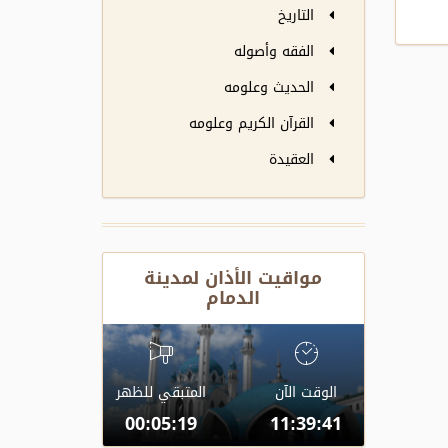
التاريخ
الفقه وأصوله
الحديث وعلومه
القرآن الكريم وعلومه
العقيدة
مواقيت الأذان لمدينة
الدمام
الوقت الآن
المتبقي للظهر
00:05:18
11:39:42