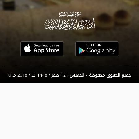
جميع الحقوق محفوظة - الخميس 21 / صفر / 1448 هـ / 2018 مـ ©