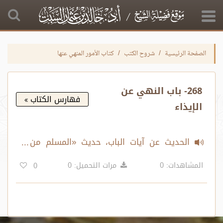
الصفحة الرئيسية
شروح الكتب
كتاب الأمور المنهي عنها
268- باب النهي عن
فهارس الكتاب
الإيذاء
الحديث عن آيات الباب، حديث «المسلم من
سلم المسلمون من لسانه ويده..»، «من أحب
المشاهدات: 0
مرات التحميل: 0
0
أن يزحزح عن النار..»