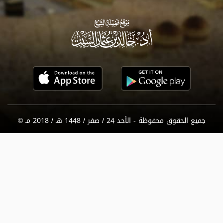
جميع الحقوق محفوظة - الأحد 24 / صفر / 1448 هـ / 2018 مـ ©