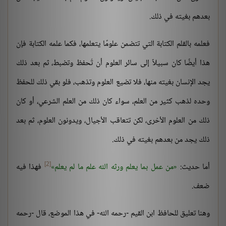
بعدهم بغيته في ذلك.
فعلمه بالقلم الكتابة التي تتضمن علومًا يتعلمها، فكما علمه الكتابة فإن
هذا أيضًا كان سبيلاً إلى سائر العلوم أن تُحفظ وتضبط، ثم بعد ذلك
يجد الإنسان بغيته منها، فلا تضيع العلوم وتذهب، فلو بقي ذلك للحفظ
وحده لذهب كثير من العلم، سواء كان ذلك من العلم الشرعي، أو كان
ذلك من العلوم الأخرى، لكن تتعاقب الأجيال، ويدونون العلوم، ثم بعد
ذلك يجد من بعدهم بغيته في ذلك.
[2]
أما حديث:
من عمل بما يعلم ورثه الله علم ما لم يعلم
فهذا فيه
ضعف.
وهنا تعليق للحافظ ابن القيم -رحمه الله- في هذا الموضع، قال -رحمه