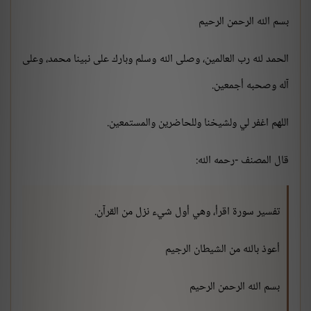
بسم الله الرحمن الرحيم
الحمد لله رب العالمين، وصلى الله وسلم وبارك على نبينا محمد، وعلى
آله وصحبه أجمعين.
اللهم اغفر لي ولشيخنا وللحاضرين والمستمعين.
قال المصنف -رحمه الله:
تفسير سورة اقرأ، وهي أول شيء نزل من القرآن.
أعوذ بالله من الشيطان الرجيم
بسم الله الرحمن الرحيم