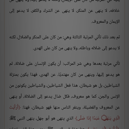
خلافه، لا ينهى عن المنكر، لا ينهى عن الشرك والكفر، لا يدعو إلى
الإيمان والمعروف.
ثم بعد ذلك تأتي المرتبة الثالثة وهي: من كان على المنكر والضلال، لكنه
لا يدعو إلى ضلاله وباطله، ولا ينهى من كان على الهدى.
تأتي مرتبة بعدها وهي شر المراتب: أن يكون الإنسان على ضلالة، ثم
هو يدعو إليها، وينهى من كان مهتديًا، عن الهدى، فهذا يكون بمنزلة
الشياطين، بل هو شيطان، هذا فعل الشياطين، والشياطين يكونون من
الإنس والجن، كما هو معروف، فكل ضال يدعو إلى الضلالة، أو ينهى
عن المعروف والفضيلة، وينفر الناس منها فهو شيطان، فهنا:
أَرَأَيْتَ
الَّذِي يَنْهَى ۝ عَبْدًا إِذَا صَلَّى
الذي ينهى هو أبو جهل، ينهى النبي ﷺ: