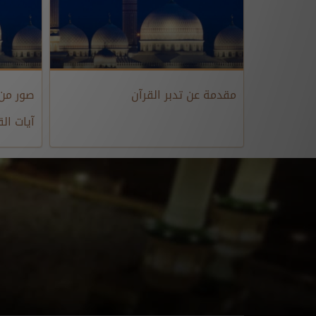
مقدمة عن تدبر القرآن
صور من
آيات الق