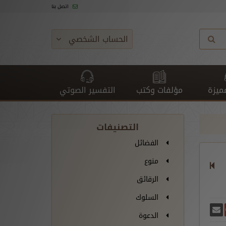
اتصل بنا
الحساب الشخصي
ميزة
مؤلفات وكتب
التفسير الصوتي
التصنيفات
الفضائل
منوع
الرقائق
السلوك
غريدة
يسبوك
أرسل بريدًا
ارك على غوغل بلس
الدعوة